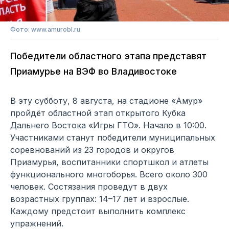
Фото: www.amurobl.ru
Победители областного этапа представят
Приамурье на ВЭФ во Владивостоке
В эту субботу, 8 августа, на стадионе «Амур»
пройдёт областной этап открытого Кубка
Дальнего Востока «Игры ГТО». Начало в 10:00.
Участниками станут победители муниципальных
соревнований из 23 городов и округов
Приамурья, воспитанники спортшкол и атлеты
функционального многоборья. Всего около 300
человек. Состязания проведут в двух
возрастных группах: 14–17 лет и взрослые.
Каждому предстоит выполнить комплекс
упражнений.