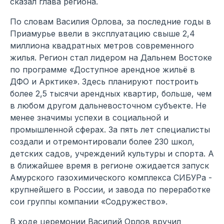
сказал глава региона.
По словам Василия Орлова, за последние годы в
Приамурье ввели в эксплуатацию свыше 2,4
миллиона квадратных метров современного
жилья. Регион стал лидером на Дальнем Востоке
по программе «Доступное арендное жильё в
ДФО и Арктике». Здесь планируют построить
более 2,5 тысячи арендных квартир, больше, чем
в любом другом дальневосточном субъекте. Не
менее значимы успехи в социальной и
промышленной сферах. За пять лет специалисты
создали и отремонтировали более 230 школ,
детских садов, учреждений культуры и спорта. А
в ближайшее время в регионе ожидается запуск
Амурского газохимического комплекса СИБУРа -
крупнейшего в России, и завода по переработке
сои группы компании «Содружество».
В ходе церемонии Василий Орлов вручил