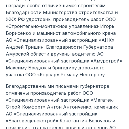
награды особо отличившимся строителям.
Благодарности Министерства строительства и
ЖКХ РФ удостоены производитель работ ООО
«Строительно-монтажное управление» Игорь
Борисенко и машинист автомобильного крана
АО «Специализированный застройщик «АНК»
Андрей Тришин. Благодарности Губернатора
Амурской области вручены водителю АО
«Специализированный застройщик «Амурстрой»
Максиму Бредюк и бригадиру дорожного
участка ООО «Корсар» Роману Нестерову.
Благодарственными письмами губернатора
отмечены производитель работ ООО
«Специализированный застройщик «Мегатек-
Строй-Комфорт» Антон Антонченко, каменщик
АО «Специализированный застройщик
«Благовещенскстрой» Константин Белоусов и
начальник отдела кадастровых инженеров АО