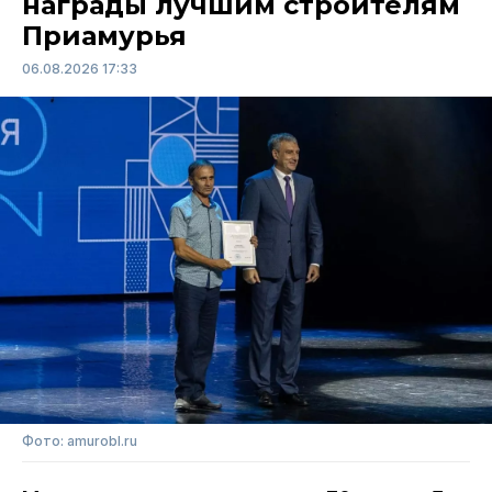
награды лучшим строителям
Приамурья
06.08.2026 17:33
Фото: amurobl.ru