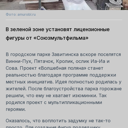
Фото: amurobl.ru
В зеленой зоне установят лицензионные
фигуры от «Союзмультфильма»
В городском парке Завитинска вскоре поселятся
Винни-Пух, Пятачок, Кролик, ослик Иа-Иа и
Сова. Проект «Волшебная поляна» станет
реальностью благодаря программе поддержки
местных инициатив. Идея полностью родилась у
жителей. После благоустройства парка горожане
решили, что ему не хватает изюминки. Так
родился проект с мультипликационными
героями.
Оказалось, что воплотить задумку не так-то
просто. Для создания фигур подрядчику