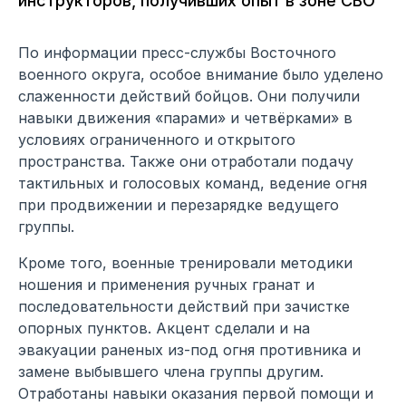
инструкторов, получивших опыт в зоне СВО
По информации пресс-службы Восточного
военного округа, особое внимание было уделено
слаженности действий бойцов. Они получили
навыки движения «парами» и четвёрками» в
условиях ограниченного и открытого
пространства. Также они отработали подачу
тактильных и голосовых команд, ведение огня
при продвижении и перезарядке ведущего
группы.
Кроме того, военные тренировали методики
ношения и применения ручных гранат и
последовательности действий при зачистке
опорных пунктов. Акцент сделали и на
эвакуации раненых из-под огня противника и
замене выбывшего члена группы другим.
Отработаны навыки оказания первой помощи и