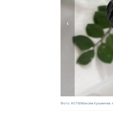
Фото: АОТВ/Максим Кузьмичёв. 