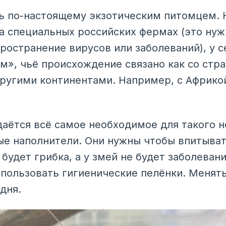
 по-настоящему экзотическим питомцем. Н
а специальных российских фермах (это нужн
ространение вирусов или заболеваний), у 
ем», чьё происхождение связано как со стр
 другими континентами. Например, с Африко
даётся всё самое необходимое для такого 
е наполнители. Они нужны чтобы впитыват
будет грибка, а у змей не будет заболевани
пользовать гигиенические пелёнки. Менять
дня.