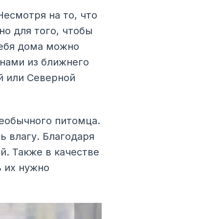
есмотря на то, что
о для того, чтобы
себя дома можно
анами из ближнего
й или Северной
необычного питомца.
ь влагу. Благодаря
й. Также в качестве
 их нужно