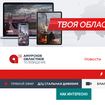
Новости
ПРЯМОЙ ЭФИР
Д/Ц СТАЛЬНАЯ ДИВИЗИЯ
БЛА
КАК ИНТЕРЕСНО