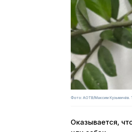
Фото: АОТВ/Максим Кузьмичёв. 
Оказывается, чт