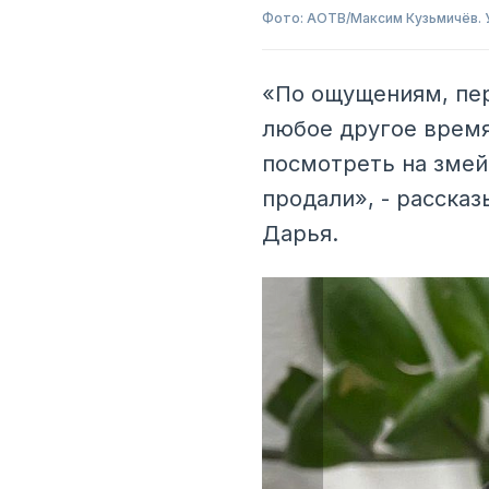
Фото: АОТВ/Максим Кузьмичёв. 
«По ощущениям, пер
любое другое время
посмотреть на змей
продали», - расска
Дарья.