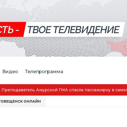
Видео
Телепрограмма
Амурская спортсменка выиграла первенство России по лё
ГОВЕЩЕНСК ОНЛАЙН