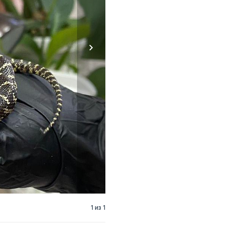
1 из 1