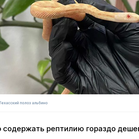
Техасский полоз альбино
о содержать рептилию гораздо деше