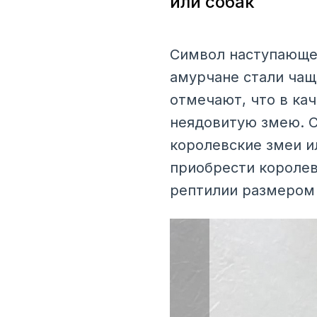
или собак
Символ наступающег
амурчане стали чащ
отмечают, что в ка
неядовитую змею. С
королевские змеи и
приобрести королев
рептилии размером 