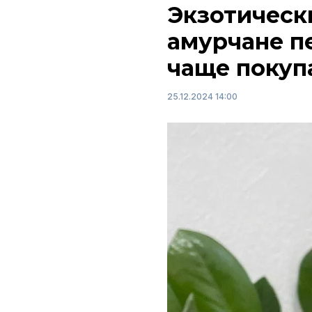
Экзотическ
амурчане п
чаще покуп
25.12.2024 14:00