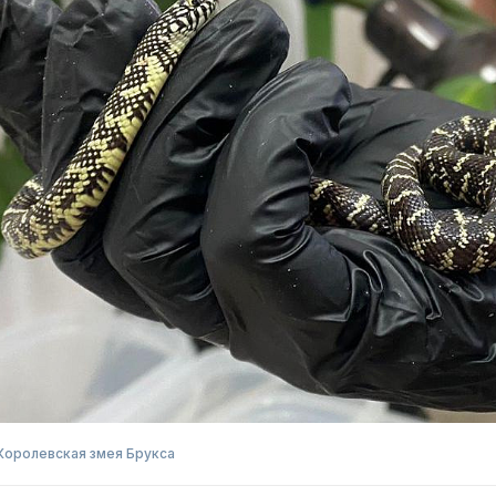
Королевская змея Брукса