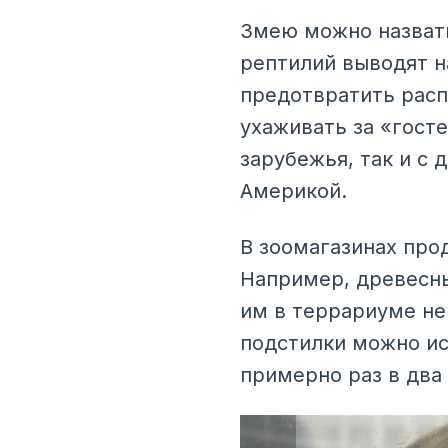
Змею можно назвать
рептилий выводят н
предотвратить расп
ухаживать за «гост
зарубежья, так и с
Америкой.
В зоомагазинах про
Например, древесны
им в террариуме не 
подстилки можно ис
примерно раз в два 