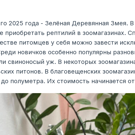
о 2025 года - Зелёная Деревянная Змея. В 
е приобретать рептилий в зоомагазинах. С
честве питомцев у себя можно завести иск
реди новичков особенно популярны разнов
ли свиноносый уж. В некоторых зоомагазин
ских питонов. В благовещенских зоомагази
до полуметра. Их стоимость начинается от 