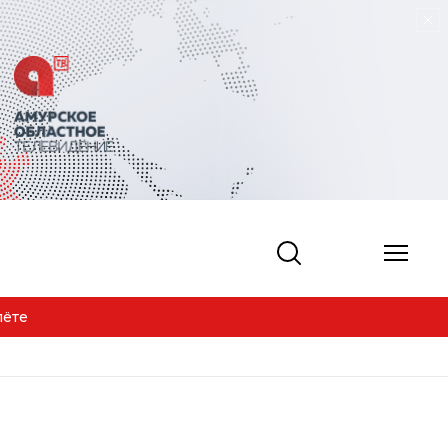
гкой атлетике