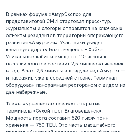
В рамках форума «АмурЭкспо» для
представителей СМИ стартовал пресс-тур.
Журналисты и блогеры отправятся на ключевые
объекты резидентов территории опережающего
развития «Амурская». Участники увидят
канатную дорогу Благовещенск – Хэйхэ.
Уникальные кабины вмещают 110 человек,
пассажиропоток составит 2,5 миллиона человек
в год. Всего 2,5 минуты в воздухе над Амуром —
и пассажир уже в соседней стране. Терминал
оборудован панорамным рестораном с видом на
две набережные.
Также журналистам покажут открытие
терминала «Сухой порт Благовещенск».
Мощность порта составит 520 тысяч тонн,
хранение — 750 TEU. Это часть масштабного
проекта «Амурский коридор», который меняет