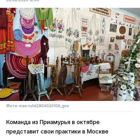
Фото: max.ru/id2804020106_gos
Команда из Приамурья в октябре
представит свои практики в Москве