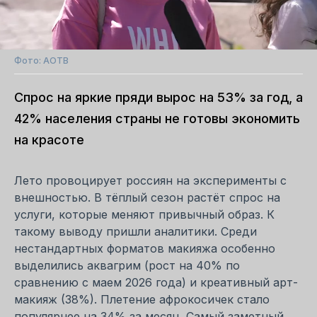
Фото: АОТВ
Спрос на яркие пряди вырос на 53% за год, а
42% населения страны не готовы экономить
на красоте
Лето провоцирует россиян на эксперименты с
внешностью. В тёплый сезон растёт спрос на
услуги, которые меняют привычный образ. К
такому выводу пришли аналитики. Среди
нестандартных форматов макияжа особенно
выделились аквагрим (рост на 40% по
сравнению с маем 2026 года) и креативный арт-
макияж (38%). Плетение афрокосичек стало
популярнее на 34% за месяц. Самый заметный