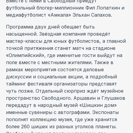
Вместе с ними в Свободный приедут
футбольный блогер-миллионник Фил Лопаткин и
медиафутболист «Амкала» Эльхан Салахов.
Программа двух дней обещает быть
насыщенной. Звёздная компания проведёт
мастер-классы для юных футболистов, а главной
точкой притяжения станет матч на стадионе
«Олимпийский», где именитые гости выйдут на
поле вместе с местными жителями. Также в
рамках мероприятия состоятся деловые
дискуссии и социальные акции, а подробный
тайминг фестиваля организаторы представят
чуть позже. Отдельный сюрприз ждёт музейное
пространство Свободного. Аршавин и Глушаков
передадут в народный музей «Шишкин дом»
именные сувениры с автографами. Экспонаты
пополнят коллекцию музея, где уже хранится
более 260 шишек из разных уголков планеты.