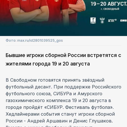
Фото: max.ru/id2801039525_gos
Бывшие игроки сборной России встретятся с
жителями города 19 и 20 августа
В Свободном готовятся принять звёздный
футбольный десант. При поддержке Российского
футбольного союза, СИБУРа и Амурского
газохимического комплекса 19 и 20 августа в
городе пройдёт «СИБУР. Фестиваль футбола».
Хедлайнерами события станут игроки сборной
России - Андрей Аршавин и Денис Глушаков.