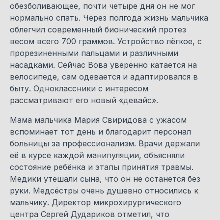
обезболивающее, почти четыре дня он не мог
нормально спать. Через полгода жизнь мальчика
облегчил современный бионический протез
весом всего 700 граммов. Устройство лёгкое, с
прорезиненными пальцами и различными
насадками. Сейчас Вова уверенно катается на
велосипеде, сам одевается и адаптировался в
быту. Одноклассники с интересом
рассматривают его новый «девайс».
Мама мальчика Мария Свиридова с ужасом
вспоминает тот день и благодарит персонал
больницы за профессионализм. Врачи держали
её в курсе каждой манипуляции, объясняли
состояние ребёнка и этапы принятия травмы.
Медики утешали сына, что он не останется без
руки. Медсёстры очень душевно относились к
мальчику. Директор микрохирургического
центра Сергей Дудариков отметил, что