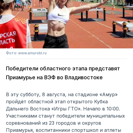
Фото: www.amurobl.ru
Победители областного этапа представят
Приамурье на ВЭФ во Владивостоке
В эту субботу, 8 августа, на стадионе «Амур»
пройдёт областной этап открытого Кубка
Дальнего Востока «Игры ГТО». Начало в 10:00.
Участниками станут победители муниципальных
соревнований из 23 городов и округов
Приамурья, воспитанники спортшкол и атлеты