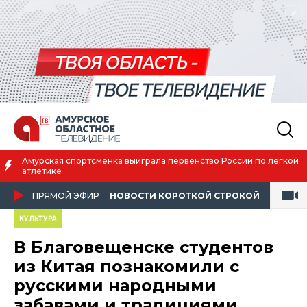
Благовещенск вошёл в число городов с наилучшим качеством
жизни
ПРЯМОЙ ЭФИР
НОВОСТИ КОРОТКОЙ СТРОКОЙ
КУЛЬТУРА
В Благовещенске студентов
из Китая познакомили с
русскими народными
забавами и традициями