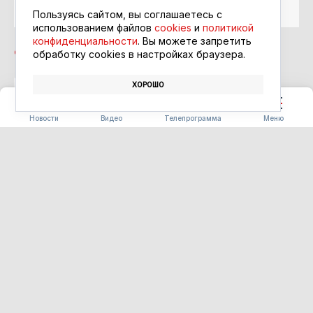
Google Новости
Пользуясь сайтом, вы соглашаетесь с
использованием файлов
cookies
и
политикой
конфиденциальности
. Вы можете запретить
обработку сookies в настройках браузера.
ХОРОШО
МЕДИЦИНА
ДЕТИ
ВРАЧИ
Новости
Видео
Телепрограмма
Меню
ОБЩЕСТВО
Пассажирское сообщение
между Благовещенском и
Хэйхэ временно
приостановили из-за
сильного ветра
06.08.2026 14:06