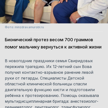
Фото: minzdrav.amurobl.ru
Бионический протез весом 700 граммов
помог мальчику вернуться к активной жизни
В новогодние праздники семья Свиридовых
пережила трагедию. Их 12-летний сын Вова
получил контактно-взрывное ранение левой
руки от петарды. Специалисты Детской
областной клинической больницы спасли
двигательную функцию кисти и подготовили
ребёнка к протезированию. Помощь оказывала
мультидисциплинарная бригада: анестезиолог-
реаниматолог, рентгенолог, трансфузиолог,