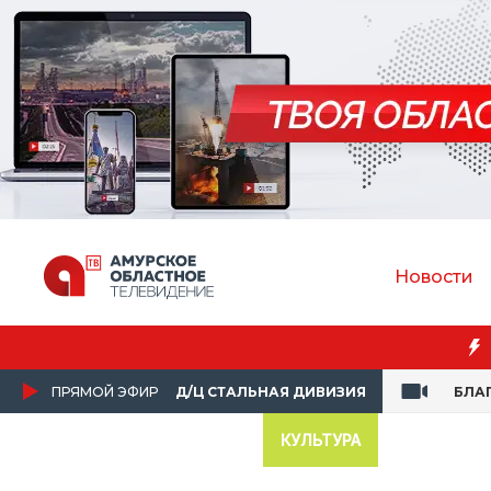
Новости
ПРЯМОЙ ЭФИР
Д/Ц СТАЛЬНАЯ ДИВИЗИЯ
БЛА
КУЛЬТУРА