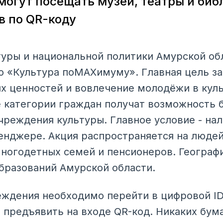
смогут посещать музеи, театры и биб
в по QR-коду
уры и национальной политики Амурской обл
 «Культура поMAXимуму». Главная цель за
 ценностей и вовлечение молодёжи в куль
е категории граждан получат возможность 
чреждения культуры. Главное условие - нал
нджере. Акция распространяется на людей
многодетных семей и пенсионеров. Географ
бразований Амурской области.
ждения необходимо перейти в цифровой I
предъявить на входе QR-код. Никаких бум