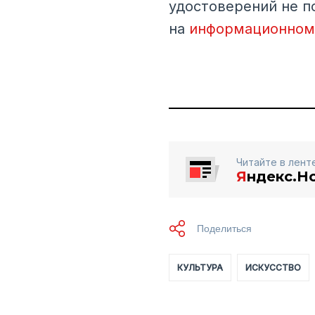
удостоверений не п
на
информационном 
Читайте в лент
Я
ндекс.Н
КУЛЬТУРА
ИСКУССТВО