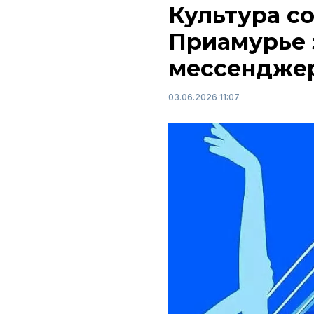
Культура со
Приамурье 
мессендже
03.06.2026 11:07