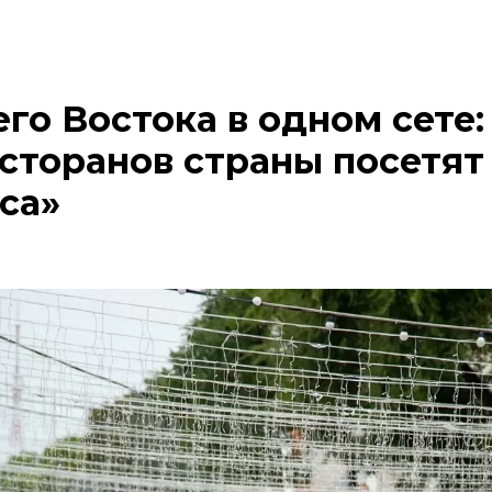
го Востока в одном сете:
сторанов страны посетят
са»