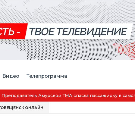
Видео
Телепрограмма
Преподаватель Амурской ГМА спасла пассажирку в само
ГОВЕЩЕНСК ОНЛАЙН