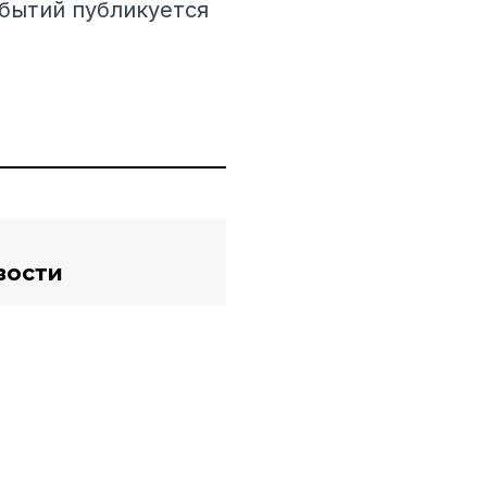
бытий публикуется
вости