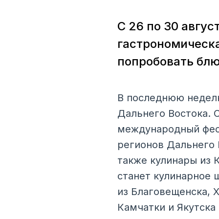
С 26 по 30 авгу
гастрономическа
попробовать блю
В последнюю неделю
Дальнего Востока. 
международный фест
регионов Дальнего 
также кулинары из 
станет кулинарное 
из Благовещенска, Х
Камчатки и Якутска