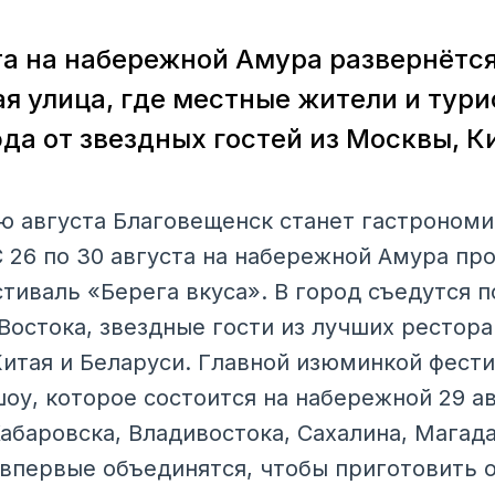
ста на набережной Амура развернётс
я улица, где местные жители и тури
да от звездных гостей из Москвы, К
 августа Благовещенск станет гастрономи
С 26 по 30 августа на набережной Амура пр
иваль «Берега вкуса». В город съедутся п
Востока, звездные гости из лучших рестора
Китая и Беларуси. Главной изюминкой фести
шоу, которое состоится на набережной 29 а
абаровска, Владивостока, Сахалина, Магада
 впервые объединятся, чтобы приготовить 