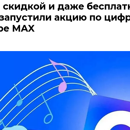
 скидкой и даже бесплатн
запустили акцию по цифр
ре MAX