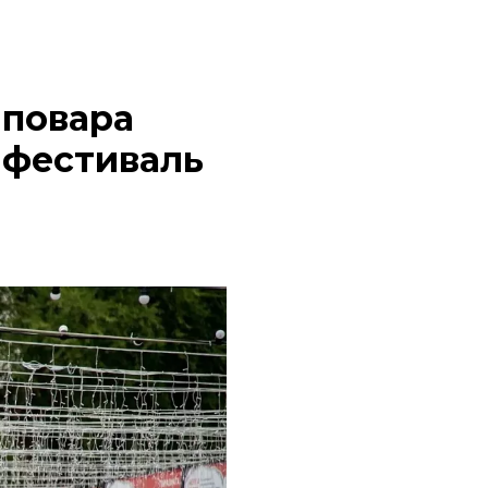
 повара
 фестиваль