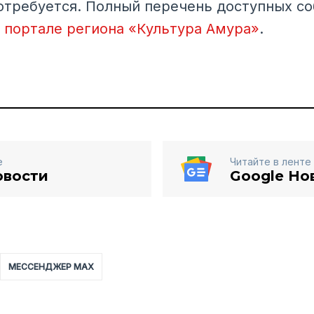
отребуется. Полный перечень доступных со
портале региона «Культура Амура»
.
е
Читайте в ленте
овости
Google Но
МЕССЕНДЖЕР MAX