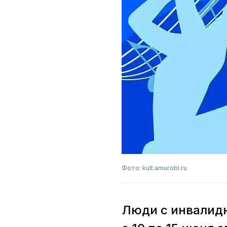
Фото: kult.amurobl.ru
Люди с инвалидн