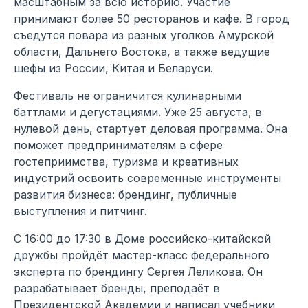
масштабным за всю историю. Участие
принимают более 50 ресторанов и кафе. В город
съедутся повара из разных уголков Амурской
области, Дальнего Востока, а также ведущие
шефы из России, Китая и Беларуси.
Фестиваль не ограничится кулинарными
баттлами и дегустациями. Уже 25 августа, в
нулевой день, стартует деловая программа. Она
поможет предпринимателям в сфере
гостеприимства, туризма и креативных
индустрий освоить современные инструменты
развития бизнеса: брендинг, публичные
выступления и питчинг.
С 16:00 до 17:30 в Доме российско-китайской
дружбы пройдёт мастер-класс федерального
эксперта по брендингу Сергея Леликова. Он
разрабатывает бренды, преподаёт в
Президентской Академии и написал учебники