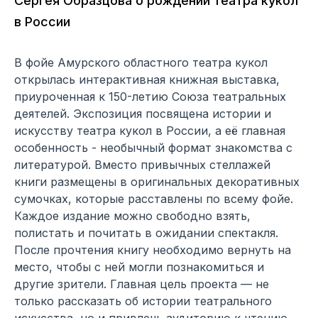
Сергея Образцова о рождении театра кукол
в России
В фойе Амурского областного театра кукол
открылась интерактивная книжная выставка,
приуроченная к 150-летию Союза театральных
деятелей. Экспозиция посвящена истории и
искусству театра кукол в России, а её главная
особенность - необычный формат знакомства с
литературой. Вместо привычных стеллажей
книги размещены в оригинальных декоративных
сумочках, которые расставлены по всему фойе.
Каждое издание можно свободно взять,
полистать и почитать в ожидании спектакля.
После прочтения книгу необходимо вернуть на
место, чтобы с ней могли познакомиться и
другие зрители. Главная цель проекта — не
только рассказать об истории театрального
искусства, но и привлечь аудиторию к чтению.