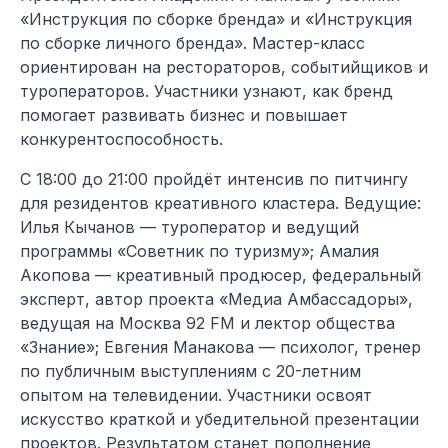
«Инструкция по сборке бренда» и «Инструкция
по сборке личного бренда». Мастер-класс
ориентирован на рестораторов, событийщиков и
туроператоров. Участники узнают, как бренд
помогает развивать бизнес и повышает
конкурентоспособность.
С 18:00 до 21:00 пройдёт интенсив по питчингу
для резидентов креативного кластера. Ведущие:
Илья Кычанов — туроператор и ведущий
программы «Советник по туризму»; Амалия
Акопова — креативный продюсер, федеральный
эксперт, автор проекта «Медиа Амбассадоры»,
ведущая на Москва 92 FM и лектор общества
«Знание»; Евгения Манакова — психолог, тренер
по публичным выступлениям с 20-летним
опытом на телевидении. Участники освоят
искусство краткой и убедительной презентации
проектов. Результатом станет пополнение