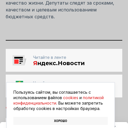
качество жизни. Депутаты следят за сроками,
качеством и целевым использованием
бюджетных средств.
Читайте в ленте
Я
ндекс.Новости
Читайте в ленте
Google Новости
Пользуясь сайтом, вы соглашаетесь с
использованием файлов
cookies
и
политикой
конфиденциальности
. Вы можете запретить
обработку сookies в настройках браузера.
ХОРОШО
СТРОИТЕЛЬСТВО
АРЕНДНОЕ ЖИЛЬЁ
АГРАРИИ