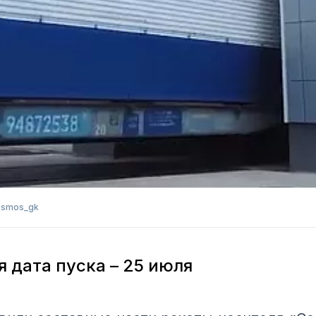
osmos_gk
 дата пуска – 25 июля