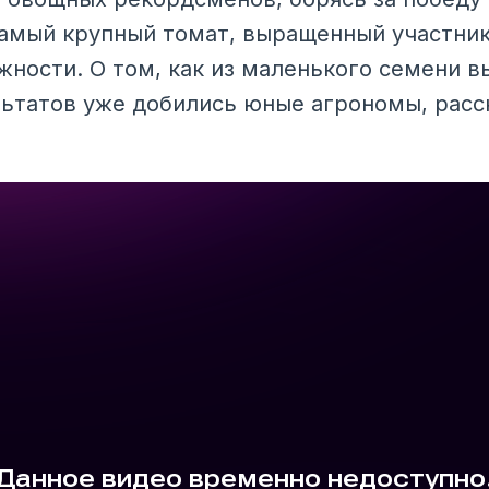
Самый крупный томат, выращенный участник
жности. О том, как из маленького семени 
ультатов уже добились юные агрономы, расс