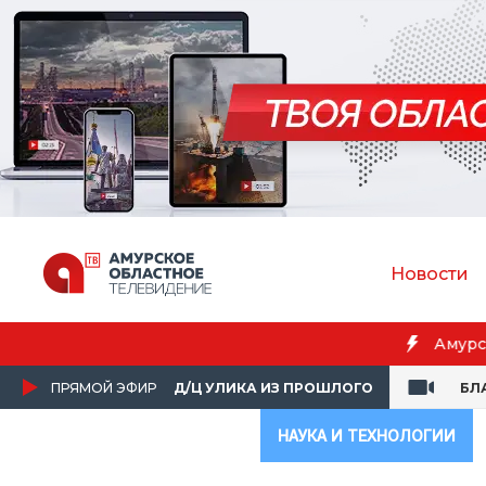
Новости
Бл
ПРЯМОЙ ЭФИР
Д/Ц УЛИКА ИЗ ПРОШЛОГО
БЛ
НАУКА И ТЕХНОЛОГИИ