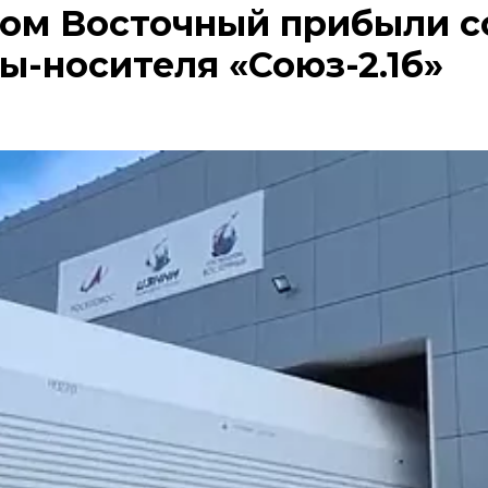
ом Восточный прибыли с
ы-носителя «Союз-2.1б»