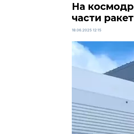
На космодр
части ракет
18.06.2025 12:15