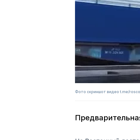
Фото скриншот видео t.me/rosc
Предварительная