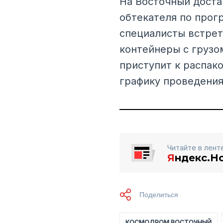
На Восточный доста
обтекателя по прог
специалисты встрет
контейнеры с грузо
приступит к распак
графику проведения
Читайте в лент
Я
ндекс.Н
КОСМОДРОМ ВОСТОЧНЫЙ