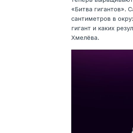
«Битва гигантов». 
сантиметров в окру
гигант и каких рез
Хмелёва.