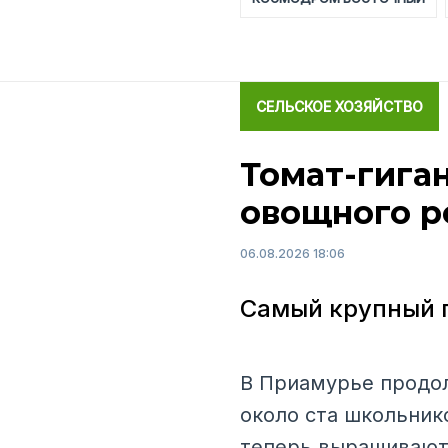
СЕЛЬСКОЕ ХОЗЯЙСТВО
Томат-гига
овощного р
06.08.2026 18:06
Самый крупный п
В Приамурье продол
около ста школьник
теперь выращивают 