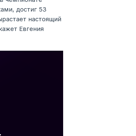
ами, достиг 53
вырастает настоящий
кажет Евгения