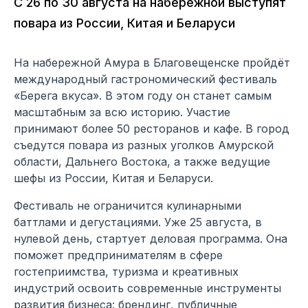
С 26 по 30 августа на набережной выступят
повара из России, Китая и Беларуси
На набережной Амура в Благовещенске пройдёт
международный гастрономический фестиваль
«Берега вкуса». В этом году он станет самым
масштабным за всю историю. Участие
принимают более 50 ресторанов и кафе. В город
съедутся повара из разных уголков Амурской
области, Дальнего Востока, а также ведущие
шефы из России, Китая и Беларуси.
Фестиваль не ограничится кулинарными
баттлами и дегустациями. Уже 25 августа, в
нулевой день, стартует деловая программа. Она
поможет предпринимателям в сфере
гостеприимства, туризма и креативных
индустрий освоить современные инструменты
развития бизнеса: брендинг, публичные