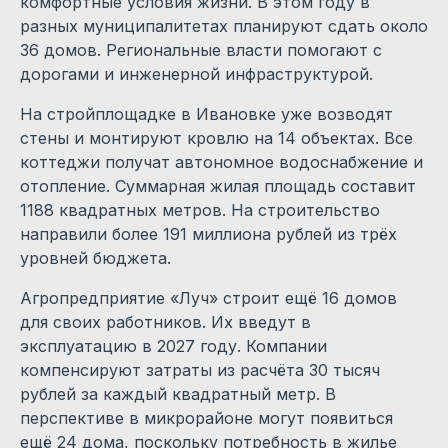
комфортные условия жизни. В этом году в
разных муниципалитетах планируют сдать около
36 домов. Региональные власти помогают с
дорогами и инженерной инфраструктурой.
На стройплощадке в Ивановке уже возводят
стены и монтируют кровлю на 14 объектах. Все
коттеджи получат автономное водоснабжение и
отопление. Суммарная жилая площадь составит
1188 квадратных метров. На строительство
направили более 191 миллиона рублей из трёх
уровней бюджета.
Агропредприятие «Луч» строит ещё 16 домов
для своих работников. Их введут в
эксплуатацию в 2027 году. Компании
компенсируют затраты из расчёта 30 тысяч
рублей за каждый квадратный метр. В
перспективе в микрорайоне могут появиться
ещё 24 дома, поскольку потребность в жилье