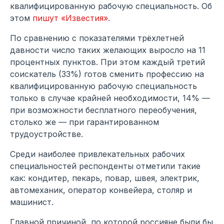
квалифицированную рабочую специальность. Об
этом
пишут «Известия»
.
По сравнению с показателями трёхлетней
давности число таких желающих выросло на 11
процентных пунктов. При этом каждый третий
соискатель (33%) готов сменить профессию на
квалифицированную рабочую специальность
только в случае крайней необходимости, 14% —
при возможности бесплатного переобучения,
столько же — при гарантированном
трудоустройстве.
Среди наиболее привлекательных рабочих
специальностей респонденты отметили такие
как: кондитер, пекарь, повар, швея, электрик,
автомеханик, оператор конвейера, столяр и
машинист.
Главной причиной, по которой россияне были бы