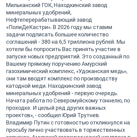
Мильканский ГОК, Находкинский завод
минеральных удобрений,
Нефтеперерабатывающий завод
«ПолиДеКастри». В 2026 году мы ставим
задачи подписать большее количество
соглашений - 380 на 6,5 триллиона рублей. Мы
хотели бы попросить Вас принять участие в
запуске новых предприятий. Это созданный по
Вашему прямому поручению Амурский
газохимический комплекс, «Удоканская медь»,
они там вводят комплекс по производству
катодной меди. Находкинский завод
минеральных удобрений - первую очередь.
Начата работа по Северомуйскому тоннелю, по
проходке. И целый ряд других важных
проектов», - сообщил Юрий Трутнев.
Владимир Путин с готовностью откликнулся на
просьбу лично участвовать в торжественных