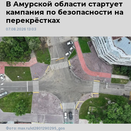
В Амурской области стартует
кампания по безопасности на
перекрёстках
07.08.2026 13:03
Фото: max.ru/id2801290295_gos