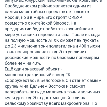
запусках. Амурский газохимический комплекс в
Свободненском районе является одним из
самых масштабных проектов не только в
России, но и в мире. Его строят СИБУР
совместно с китайской Sinopec. На
предприятии будет работать крупнейшая в
мире установка пиролиза этана. После выхода
на полную мощность АГХК сможет выпускать
до 2,3 миллиона тонн полиэтилена и 400 тысяч
тонн полипропилена в год. Это увеличит
российские мощности по базовым полимерам
более чем на 40%.
Ещё один знаковый объект -
маслоэкстракционный завод ГК
«Содружество» в Белогорске. Он станет самым
крупным на Дальнем Востоке и сможет
перерабатывать до миллиона тонн масличных
культур в год. Это даст мощный толчок
сельскому хозяйству всего макрорегиона. По