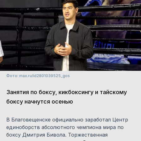
Фото: max.ru/id2801039525_gos
Занятия по боксу, кикбоксингу и тайскому
боксу начнутся осенью
В Благовещенске официально заработал Центр
единоборств абсолютного чемпиона мира по
боксу Дмитрия Бивола. Торжественная