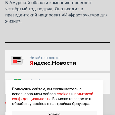
В Амурской области кампанию проводят
четвёртый год подряд. Она входит в
президентский нацпроект «Инфраструктура для
жизни».
Читайте в ленте
Я
ндекс.Новости
Читайте в ленте
Google Новости
Пользуясь сайтом, вы соглашаетесь с
использованием файлов
cookies
и
политикой
конфиденциальности
. Вы можете запретить
обработку сookies в настройках браузера.
ХОРОШО