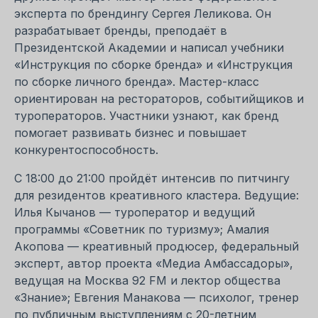
эксперта по брендингу Сергея Леликова. Он
разрабатывает бренды, преподаёт в
Президентской Академии и написал учебники
«Инструкция по сборке бренда» и «Инструкция
по сборке личного бренда». Мастер-класс
ориентирован на рестораторов, событийщиков и
туроператоров. Участники узнают, как бренд
помогает развивать бизнес и повышает
конкурентоспособность.
С 18:00 до 21:00 пройдёт интенсив по питчингу
для резидентов креативного кластера. Ведущие:
Илья Кычанов — туроператор и ведущий
программы «Советник по туризму»; Амалия
Акопова — креативный продюсер, федеральный
эксперт, автор проекта «Медиа Амбассадоры»,
ведущая на Москва 92 FM и лектор общества
«Знание»; Евгения Манакова — психолог, тренер
по публичным выступлениям с 20-летним