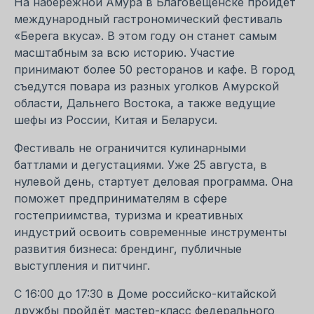
На набережной Амура в Благовещенске пройдёт
международный гастрономический фестиваль
«Берега вкуса». В этом году он станет самым
масштабным за всю историю. Участие
принимают более 50 ресторанов и кафе. В город
съедутся повара из разных уголков Амурской
области, Дальнего Востока, а также ведущие
шефы из России, Китая и Беларуси.
Фестиваль не ограничится кулинарными
баттлами и дегустациями. Уже 25 августа, в
нулевой день, стартует деловая программа. Она
поможет предпринимателям в сфере
гостеприимства, туризма и креативных
индустрий освоить современные инструменты
развития бизнеса: брендинг, публичные
выступления и питчинг.
С 16:00 до 17:30 в Доме российско-китайской
дружбы пройдёт мастер-класс федерального