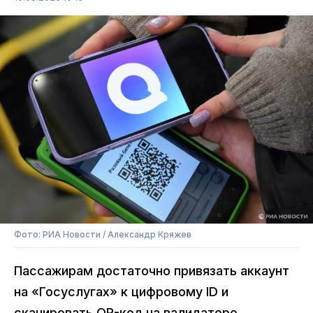
Фото: РИА Новости / Александр Кряжев
Пассажирам достаточно привязать аккаунт
на «Госуслугах» к цифровому ID и
сканировать QR-код на валидаторе