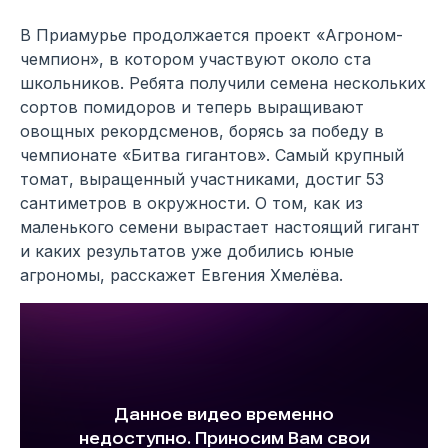
В Приамурье продолжается проект «Агроном-
чемпион», в котором участвуют около ста
школьников. Ребята получили семена нескольких
сортов помидоров и теперь выращивают
овощных рекордсменов, борясь за победу в
чемпионате «Битва гигантов». Самый крупный
томат, выращенный участниками, достиг 53
сантиметров в окружности. О том, как из
маленького семени вырастает настоящий гигант
и каких результатов уже добились юные
агрономы, расскажет Евгения Хмелёва.