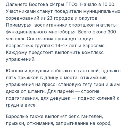
Дальнего Востока «Игры ГТО». Начало в 10:00.
Участниками станут победители муниципальных
соревнований из 23 городов и округов
Приамурья, воспитанники спортшкол и атлеты
функционального многоборья. Всего около 300
человек. Состязания проведут в двух
возрастных группах: 14–17 лет и взрослые.
Каждому предстоит выполнить комплекс
упражнений.
Юноши и девушки побегают с гантелей, сделают
пять прыжков в длину с места, отжимания,
упражнения на пресс, становую тягу гири и жим
диска от штанги. Для парней — строгие
подтягивания, для девушек — поднос коленей к
груди в висе.
Взрослые также выполнят бег с гантелей,
прыжки, отжимания, запрыгивание на короб,