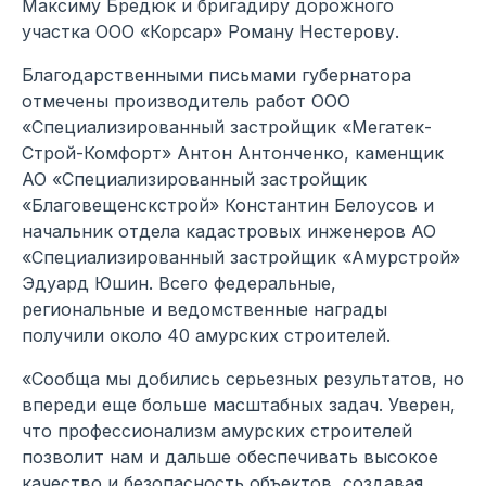
Максиму Бредюк и бригадиру дорожного
участка ООО «Корсар» Роману Нестерову.
Благодарственными письмами губернатора
отмечены производитель работ ООО
«Специализированный застройщик «Мегатек-
Строй-Комфорт» Антон Антонченко, каменщик
АО «Специализированный застройщик
«Благовещенскстрой» Константин Белоусов и
начальник отдела кадастровых инженеров АО
«Специализированный застройщик «Амурстрой»
Эдуард Юшин. Всего федеральные,
региональные и ведомственные награды
получили около 40 амурских строителей.
«Сообща мы добились серьезных результатов, но
впереди еще больше масштабных задач. Уверен,
что профессионализм амурских строителей
позволит нам и дальше обеспечивать высокое
качество и безопасность объектов, создавая