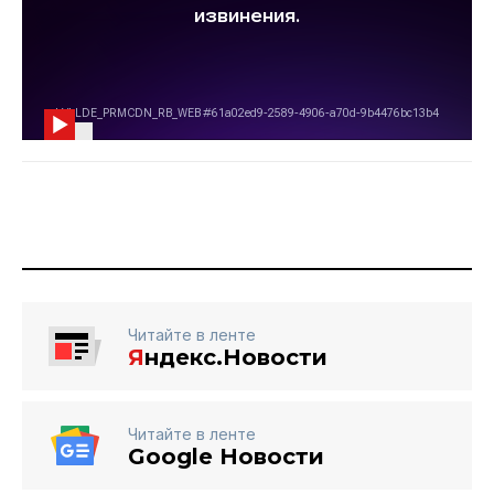
Читайте в ленте
Я
ндекс.Новости
Читайте в ленте
Google Новости