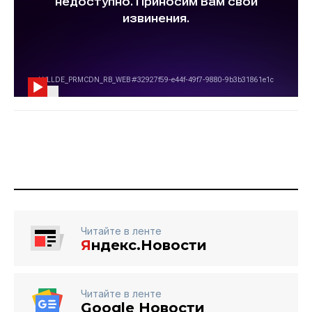
Читайте в ленте
Я
ндекс.Новости
Читайте в ленте
Google Новости