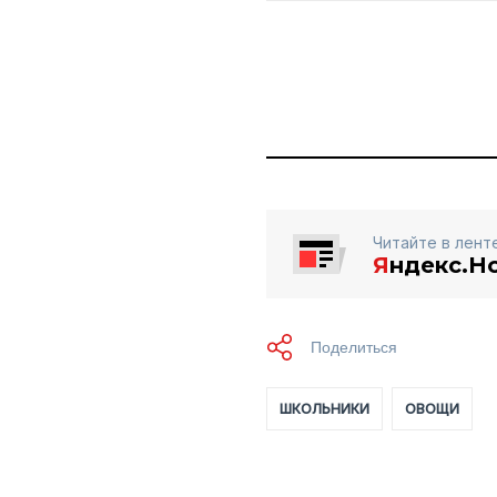
Читайте в лент
Я
ндекс.Н
ШКОЛЬНИКИ
ОВОЩИ