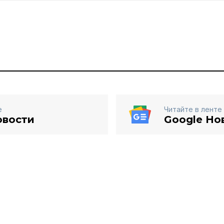
е
Читайте в ленте
овости
Google Но