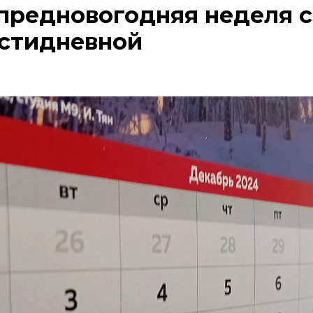
предновогодняя неделя с
стидневной