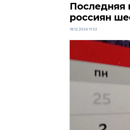
Последняя 
россиян ше
18.12.2024 11:52