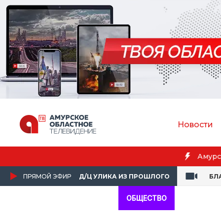
Новости
Бл
ПРЯМОЙ ЭФИР
Д/Ц УЛИКА ИЗ ПРОШЛОГО
БЛ
ОБЩЕСТВО