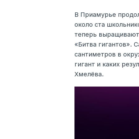
В Приамурье продол
около ста школьник
теперь выращивают 
«Битва гигантов». 
сантиметров в окру
гигант и каких рез
Хмелёва.