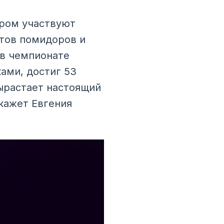
ором участвуют
ртов помидоров и
 в чемпионате
ами, достиг 53
вырастает настоящий
кажет Евгения