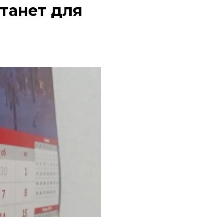
танет для