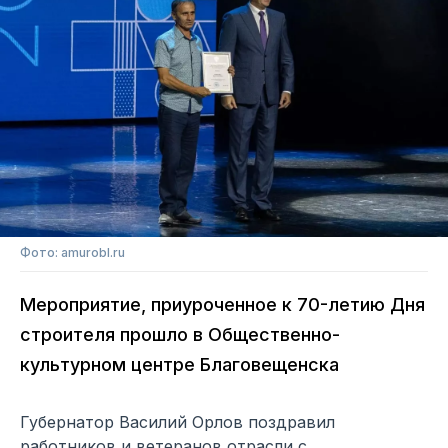
Фото: amurobl.ru
Мероприятие, приуроченное к 70-летию Дня
строителя прошло в Общественно-
культурном центре Благовещенска
Губернатор Василий Орлов поздравил
работников и ветеранов отрасли с