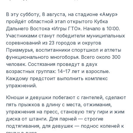
В эту субботу, 8 августа, на стадионе «Амур»
пройдёт областной этап открытого Кубка
Дальнего Востока «Игры ГТО». Начало в 10:00.
Участниками станут победители муниципальных
соревнований из 23 городов и округов
Приамурья, воспитанники спортшкол и атлеты
функционального многоборья. Всего около 300
человек. Состязания проведут в двух
возрастных группах: 14–17 лет и взрослые.
Каждому предстоит выполнить комплекс
упражнений.
Юноши и девушки побегают с гантелей, сделают
пять прыжков в длину с места, отжимания,
упражнения на пресс, становую тягу гири и жим
диска от штанги. Для парней — строгие
подтягивания, для девушек — поднос коленей к
груди в висе.