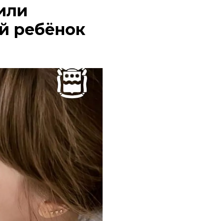
или
й ребёнок