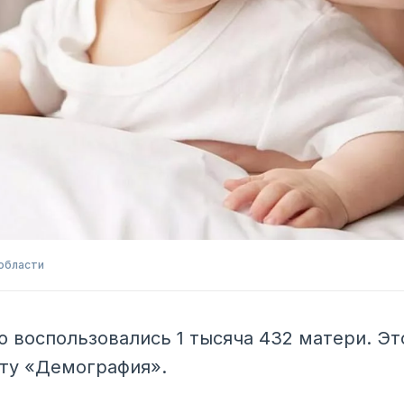
области
 воспользовались 1 тысяча 432 матери. Э
кту «Демография».