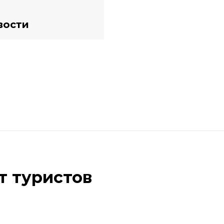
вости
т туристов