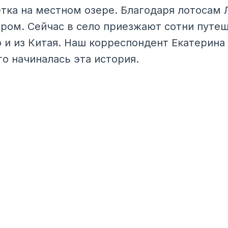
тка на местном озере. Благодаря лотосам 
ром. Сейчас в село приезжают сотни путе
о и из Китая. Наш корреспондент Екатерина
его начиналась эта история.