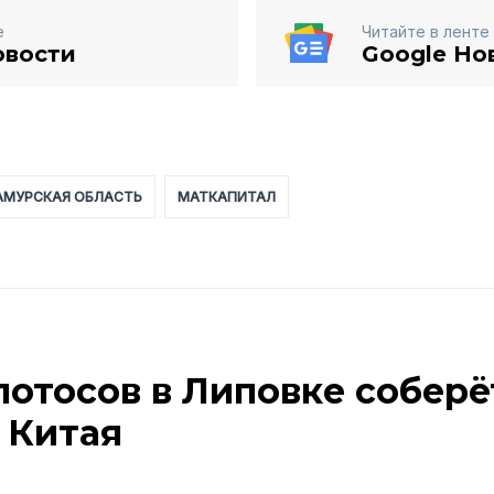
е
Читайте в ленте
овости
Google Но
АМУРСКАЯ ОБЛАСТЬ
МАТКАПИТАЛ
лотосов в Липовке соберё
 Китая