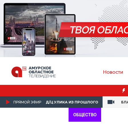
Новости
сажирку в самолёте
ПРЯМОЙ ЭФИР
Д/Ц УЛИКА ИЗ ПРОШЛОГО
БЛ
ОБЩЕСТВО