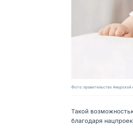
Фото: правительство Амурской 
Такой возможностью
благодаря нацпрое