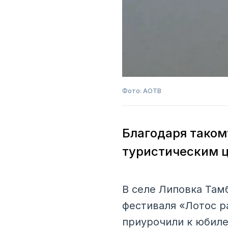
Фото: АОТВ
Благодаря таком
туристическим 
В селе Липовка Там
фестиваля «Лотос р
приурочили к юбиле