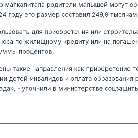
 маткапитала родители малышей могут обр
24 году его размер составил 249,9 тысячам
льзовать для приобретения или строительс
носа по жилищному кредиту или на погаше
суммы процентов.
ны такие направления как приобретение то
ии детей-инвалидов и оплата образования 
сада», - уточнили в министерстве соцзащит