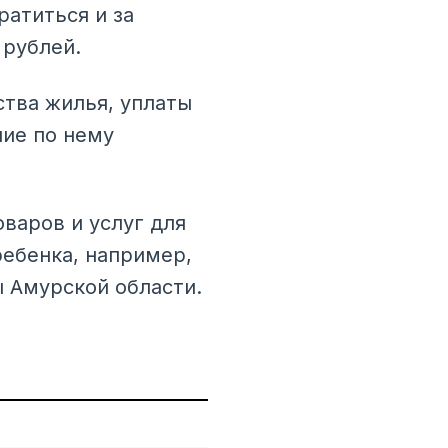
атиться и за
 рублей.
тва жилья, уплаты
ние по нему
варов и услуг для
ребенка, например,
ы Амурской области.