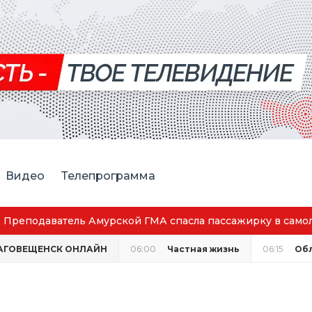
Видео
Телепрограмма
АГОВЕЩЕНСК ОНЛАЙН
06:00
Частная жизнь
06:15
Об