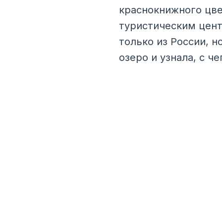
краснокнижного цве
туристическим цент
только из России, н
озеро и узнала, с ч