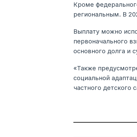
Кроме федерального
региональным. В 20
Выплату можно испо
первоначального вз
основного долга и 
«Также предусмотре
социальной адаптац
частного детского 