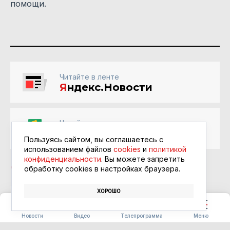
помощи.
Читайте в ленте
Я
ндекс.Новости
Читайте в ленте
Google Новости
Пользуясь сайтом, вы соглашаетесь с
использованием файлов
cookies
и
политикой
конфиденциальности
. Вы можете запретить
обработку сookies в настройках браузера.
ХОРОШО
ЛОТОСЫ
ПРАЗДНИКИ
Новости
Видео
Телепрограмма
Меню
ПРОИСШЕСТВИЯ