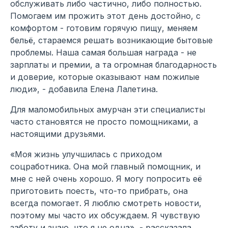
обслуживать либо частично, либо полностью.
Помогаем им прожить этот день достойно, с
комфортом - готовим горячую пищу, меняем
бельё, стараемся решать возникающие бытовые
проблемы. Наша самая большая награда - не
зарплаты и премии, а та огромная благодарность
и доверие, которые оказывают нам пожилые
люди», - добавила Елена Лалетина.
Для маломобильных амурчан эти специалисты
часто становятся не просто помощниками, а
настоящими друзьями.
«Моя жизнь улучшилась с приходом
соцработника. Она мой главный помощник, и
мне с ней очень хорошо. Я могу попросить её
приготовить поесть, что-то прибрать, она
всегда помогает. Я люблю смотреть новости,
поэтому мы часто их обсуждаем. Я чувствую
заботу и знаю, что я не одна», - рассказала