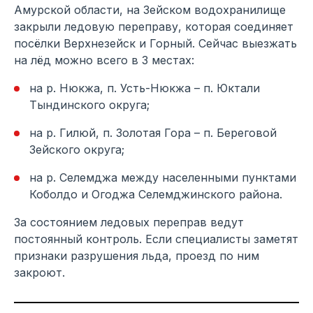
Амурской области, на Зейском водохранилище
закрыли ледовую переправу, которая соединяет
посёлки Верхнезейск и Горный. Сейчас выезжать
на лёд можно всего в 3 местах:
на р. Нюкжа, п. Усть-Нюкжа – п. Юктали
Тындинского округа;
на р. Гилюй, п. Золотая Гора – п. Береговой
Зейского округа;
на р. Селемджа между населенными пунктами
Коболдо и Огоджа Селемджинского района.
За состоянием ледовых переправ ведут
постоянный контроль. Если специалисты заметят
признаки разрушения льда, проезд по ним
закроют.