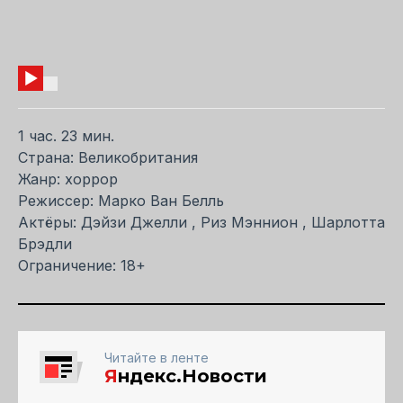
1 час. 23 мин.
Страна: Великобритания
Жанр: хоррор
Режиссер: Марко Ван Белль
Актёры: Дэйзи Джелли , Риз Мэннион , Шарлотта
Брэдли
Ограничение: 18+
Читайте в ленте
Я
ндекс.Новости