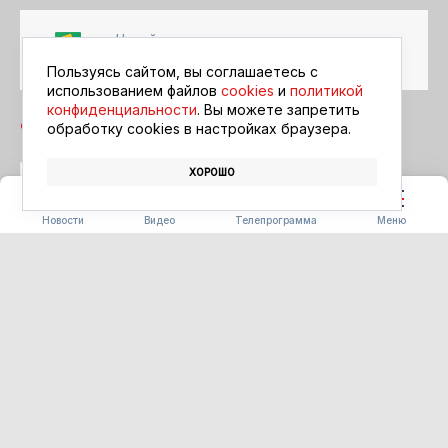
Читайте в ленте
Google Новости
Пользуясь сайтом, вы соглашаетесь с
использованием файлов
cookies
и
политикой
конфиденциальности
. Вы можете запретить
обработку сookies в настройках браузера.
ХОРОШО
БЛАГОВЕЩЕНСК
АФИША
КИНО
Новости
Видео
Телепрограмма
Меню
ПОГОДА
Погода 09.08.2026
09.08.2026 09:00