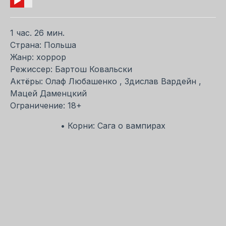
1 час. 26 мин.
Страна: Польша
Жанр: хоррор
Режиссер: Бартош Ковальски
Актёры: Олаф Любашенко , Здислав Вардейн ,
Мацей Даменцкий
Ограничение: 18+
• Корни: Сага о вампирах