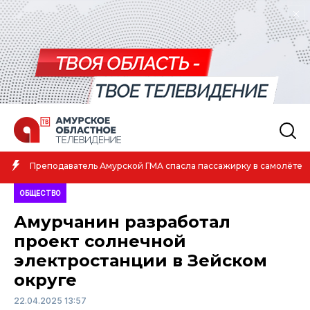
Амурская спортсменка выиграла первенство России по лёгко
е
атлетике
ОБЩЕСТВО
Амурчанин разработал
проект солнечной
электростанции в Зейском
округе
22.04.2025 13:57