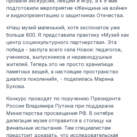
провели экскурсии, лекции и игру, а к 9 мая
подготовили мероприятие «Женщина на войне»
и видеопрезентацию о защитниках Отечества.
«Наш музей маленький, хотя экспонатов уже
больше 800. Я представила практику «Музей как
центр социокультурного партнерства». Эта
победа - заслуга всего села Новое: педагогов,
учеников, выпускников и неравнодушных
жителей. Теперь это не просто хранилище
памятных вещей, а настоящее пространство
диалога поколений», - поделилась Марина
Бухова.
Конкурс проводят по поручению Президента
России Владимира Путина при поддержке
Министерства просвещения РФ. В октябре
делегация музея отправится в столицу на
финальные испытания. Там специалистам
предстоит доказать, что исследовательская