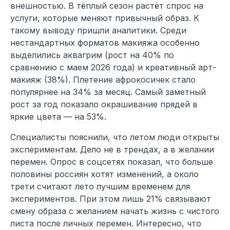
внешностью. В тёплый сезон растёт спрос на
услуги, которые меняют привычный образ. К
такому выводу пришли аналитики. Среди
нестандартных форматов макияжа особенно
выделились аквагрим (рост на 40% по
сравнению с маем 2026 года) и креативный арт-
макияж (38%). Плетение афрокосичек стало
популярнее на 34% за месяц. Самый заметный
рост за год показало окрашивание прядей в
яркие цвета — на 53%.
Специалисты пояснили, что летом люди открыты
экспериментам. Дело не в трендах, а в желании
перемен. Опрос в соцсетях показал, что больше
половины россиян хотят изменений, а около
трети считают лето лучшим временем для
экспериментов. При этом лишь 21% связывают
смену образа с желанием начать жизнь с чистого
листа после личных перемен. Интересно, что