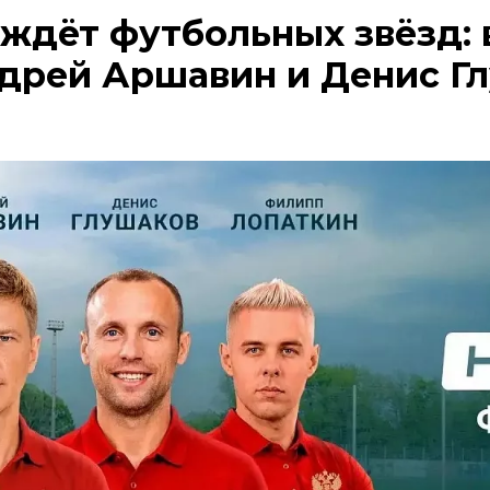
ждёт футбольных звёзд: 
дрей Аршавин и Денис Г