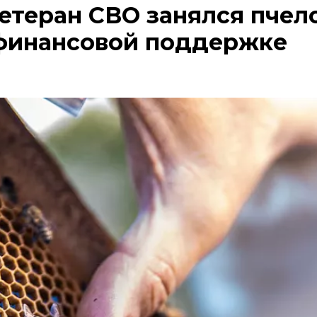
етеран СВО занялся пчел
финансовой поддержке