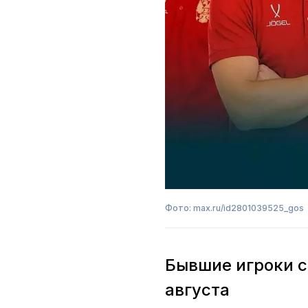
Фото: max.ru/id2801039525_gos
Бывшие игроки с
августа