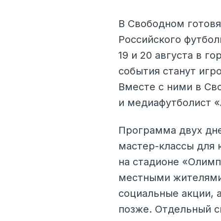
В Свободном готовя
Российского футбол
19 и 20 августа в 
события станут игр
Вместе с ними в Св
и медиафутболист «
Программа двух дне
мастер-классы для 
на стадионе «Олимп
местными жителями.
социальные акции, 
позже. Отдельный с