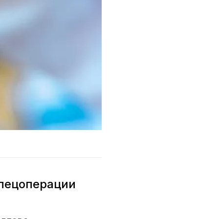
спецоперации