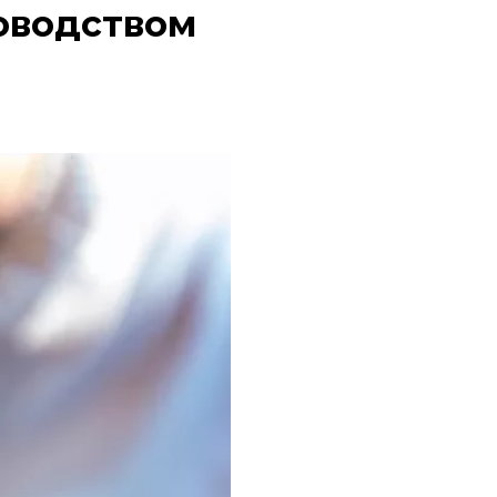
оводством