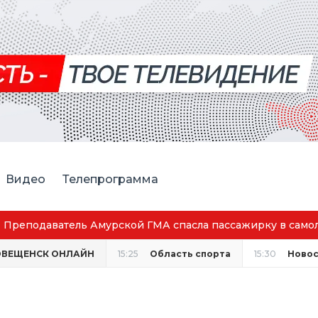
Видео
Телепрограмма
Преподаватель Амурской ГМА спасла пассажирку в само
ОВЕЩЕНСК ОНЛАЙН
15:25
Область спорта
15:30
Новос