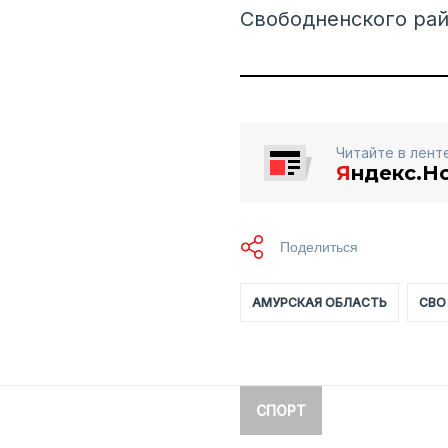
Свободненского рай
Читайте в лент
Я
ндекс.Н
АМУРСКАЯ ОБЛАСТЬ
СВО
СПОРТ