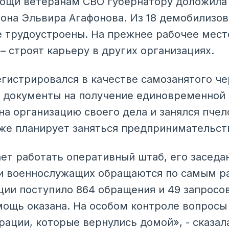
ощи ветеранам СВО губернатору доложила
она Эльвира Агафонова. Из 18 демобилизо
е трудоустроены. На прежнее рабочее мест
– строят карьеру в других организациях.
егистрировался в качестве самозанятого че
л документы на получение единовременной
 на организацию своего дела и занялся пче
же планирует заняться предпринимательст
ет работать оперативный штаб, его заседа
и военнослужащих обращаются по самым р
ции поступило 864 обращения и 49 запросов
мощь оказана. На особом контроле вопросы
рации, которые вернулись домой», - сказал