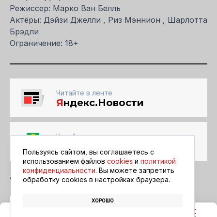
Режиссер: Марко Ван Белль
Актёры: Дэйзи Джелли , Риз Мэннион , Шарлотта
Брэдли
Ограничение: 18+
Читайте в ленте
Я
ндекс.Новости
Читайте в ленте
Google Новости
Пользуясь сайтом, вы соглашаетесь с
использованием файлов
cookies
и
политикой
конфиденциальности
. Вы можете запретить
обработку сookies в настройках браузера.
ХОРОШО
БЛАГОВЕЩЕНСК
АФИША
КИНО