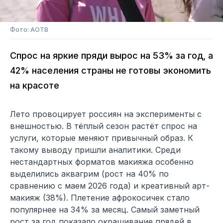
Фото: АОТВ
Спрос на яркие пряди вырос на 53% за год, а
42% населения страны не готовы экономить
на красоте
Лето провоцирует россиян на эксперименты с
внешностью. В тёплый сезон растёт спрос на
услуги, которые меняют привычный образ. К
такому выводу пришли аналитики. Среди
нестандартных форматов макияжа особенно
выделились аквагрим (рост на 40% по
сравнению с маем 2026 года) и креативный арт-
макияж (38%). Плетение афрокосичек стало
популярнее на 34% за месяц. Самый заметный
рост за год показало окрашивание прядей в