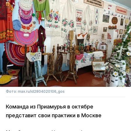
Фото: max.ru/id2804020106_gos
Команда из Приамурья в октябре
представит свои практики в Москве