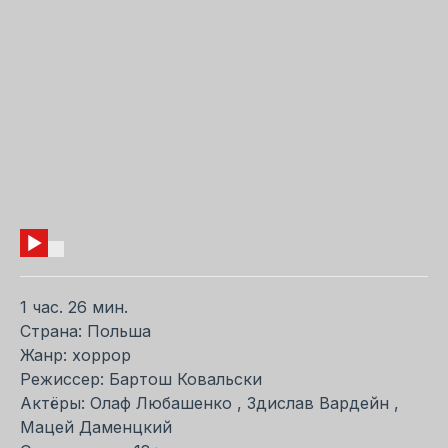
1 час. 26 мин.
Страна: Польша
Жанр: хоррор
Режиссер: Бартош Ковальски
Актёры: Олаф Любашенко , Здислав Вардейн ,
Мацей Даменцкий