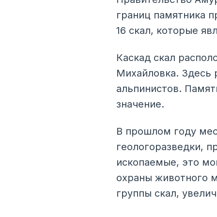
границ памятника п
16 скал, которые я
Каскад скал распол
Михайловка. Здесь 
альпинистов. Памят
значение.
В прошлом году мес
геологоразведки, п
ископаемые, это мо
охраны животного м
группы скал, увели