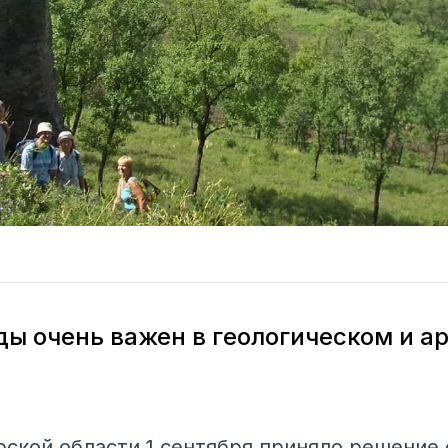
ы очень важен в геологическом и а
ской области 1 сентября приняло решение