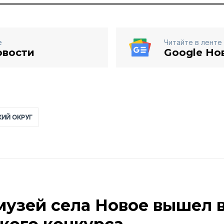
е
Читайте в ленте
овости
Google Но
ИЙ ОКРУГ
узей села Новое вышел 