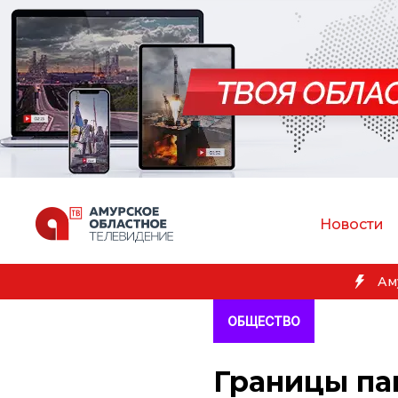
Новости
Амур
ОБЩЕСТВО
Границы па