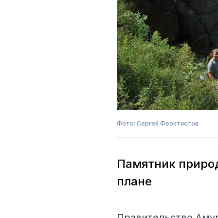
Фото: Сергей Феоктистов
Памятник природ
плане
Правительство Амур