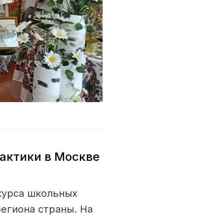
рактики в Москве
курса школьных
региона страны. На