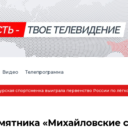
Видео
Телепрограмма
ская спортсменка выиграла первенство России по лёгкой
мятника «Михайловские 