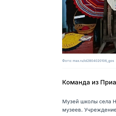
Фото: max.ru/id2804020106_gos
Команда из Приа
Музей школы села Н
музеев. Учреждение