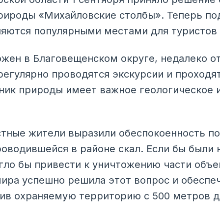
рироды «Михайловские столбы». Теперь под
вляются популярными местами для туристов 
ожен в Благовещенском округе, недалеко о
регулярно проводятся экскурсии и проходя
ник природы имеет важное геологическое 
тные жители выразили обеспокоенность по
роводившейся в районе скал. Если бы были
гло бы привести к уничтожению части объе
ира успешно решила этот вопрос и обеспе
чив охраняемую территорию с 500 метров д