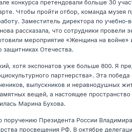
але конкурса претендовали больше 30 учас
арте. Чтобы пройти отбор, команда музея 
аботу. Заместитель директора по учебно-
нова рассказала, что сотрудники провели э
дготовили мероприятие «Женщина на войне» 
 защитниках Отечества.
ий, хотя экспонатов уже больше 800. Я пре
циокультурного партнерства». Эта победа -
учеников, выпускников и неравнодушных жит
амятных вещей, а настоящее пространство
лилась Марина Бухова.
о поручению Президента России Владимира
ства просвещения РФ. В октябре делегаци