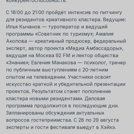
конкурентоспособность.
С 18:00 до 21:00 пройдёт интенсив по питчингу
для резидентов креативного кластера. Ведущие:
Илья Кычанов — туроператор и ведущий
программы «Советник по туризму»; Амалия
Акопова — креативный продюсер, федеральный
эксперт, автор проекта «Медиа Амбассадоры»,
ведущая на Москва 92 FM и лектор общества
«Знание»; Евгения Манакова — психолог, тренер
по публичным выступлениям с 20-летним
опытом на телевидении. Участники освоят
искусство краткой и убедительной презентации
проектов. Результатом станет пополнение
кластера новыми резидентами. Деловая
программа продолжится в последующие дни.
Запланированы обсуждения актуальных
вопросов гостеприимства. С 28 по 29 августа
эксперты и гости фестиваля выедут в Хэйхэ.