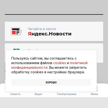
Читайте в ленте
Я
ндекс.Новости
Читайте в ленте
Google Новости
Пользуясь сайтом, вы соглашаетесь с
использованием файлов
cookies
и
политикой
конфиденциальности
. Вы можете запретить
обработку сookies в настройках браузера.
ХОРОШО
КУХНЯ
ФЕСТИВАЛЬ «БЕРЕГА ВКУСА»
Новости
Видео
Телепрограмма
Меню
СТРОИТЕЛЬСТВО