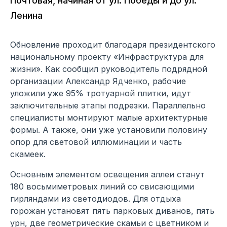
Почтовая, начиная от ул. Победы и до ул.
Ленина
Обновление проходит благодаря президентского
национальному проекту «Инфраструктура для
жизни». Как сообщил руководитель подрядной
организации Александр Ядченко, рабочие
уложили уже 95% тротуарной плитки, идут
заключительные этапы подрезки. Параллельно
специалисты монтируют малые архитектурные
формы. А также, они уже установили половину
опор для световой иллюминации и часть
скамеек.
Основным элементом освещения аллеи станут
180 восьмиметровых линий со свисающими
гирляндами из светодиодов. Для отдыха
горожан установят пять парковых диванов, пять
урн, две геометрические скамьи с цветником и