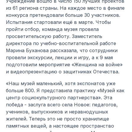
Учреждение вошло в число 150 лучших проектов
из 61 региона страны. На каждое место в финале
конкурса претендовали больше 30 участников.
Испытания стартовали ещё в марте. Чтобы
пройти отбор, команда музея провела
просветительскую работу. Заместитель
директора по учебно-воспитательной работе
Марина Буханова рассказала, что сотрудники
провели экскурсии, лекции и игру, а к 9 мая
подготовили мероприятие «Женщина на войне»
и видеопрезентацию о защитниках Отечества.
«Наш музей маленький, хотя экспонатов уже
больше 800. Я представила практику «Музей как
центр социокультурного партнерства». Эта
победа - заслуга всего села Новое: педагогов,
учеников, выпускников и неравнодушных
жителей. Теперь это не просто хранилище
памятных вещей, а настоящее пространство