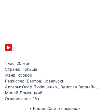
1 час. 26 мин.
Страна: Польша
Жанр: хоррор
Режиссер: Бартош Ковальски
Актёры: Олаф Любашенко , Здислав Вардейн ,
Мацей Даменцкий
Ограничение: 18+
• Корни: Сага о вампирах