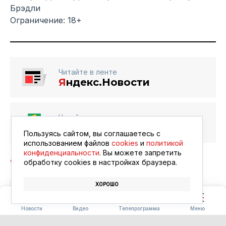
Брэдли
Ограничение: 18+
Читайте в ленте
Я
ндекс.Новости
Читайте в ленте
Google Новости
Пользуясь сайтом, вы соглашаетесь с
использованием файлов
cookies
и
политикой
конфиденциальности
. Вы можете запретить
обработку сookies в настройках браузера.
ХОРОШО
БЛАГОВЕЩЕНСК
АФИША
КИНО
Новости
Видео
Телепрограмма
Меню
ПОГОДА