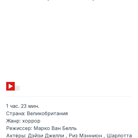
1 час. 23 мин.
Страна: Великобритания
Жанр: хоррор
Режиссер: Марко Ван Белль
Актёры: Дэйзи Джелли , Риз Мэннион , Шарлотта