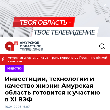
Амурская спортсменка выиграла первенство России по лёгкой
атлетике
ОБЩЕСТВО
Инвестиции, технологии и
качество жизни: Амурская
область готовится к участию
в XI ВЭФ
10.04.2026 16:07