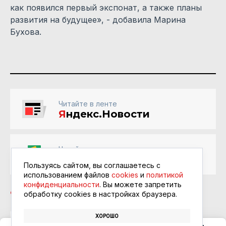
как появился первый экспонат, а также планы
развития на будущее», - добавила Марина
Бухова.
Читайте в ленте
Я
ндекс.Новости
Читайте в ленте
Google Новости
Пользуясь сайтом, вы соглашаетесь с
использованием файлов
cookies
и
политикой
конфиденциальности
. Вы можете запретить
обработку сookies в настройках браузера.
ХОРОШО
КОНКУРС
ШКОЛА
МУЗЕЙ