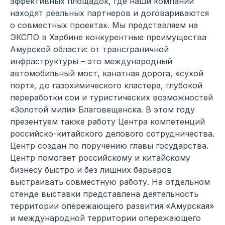
эффективных площадок, где наши компании
находят реальных партнеров и договариваются
о совместных проектах. Мы представляем на
ЭКСПО в Харбине конкурентные преимущества
Амурской области: от трансграничной
инфраструктуры – это международный
автомобильный мост, канатная дорога, «сухой
порт», до газохимического кластера, глубокой
переработки сои и туристических возможностей
«Золотой мили» Благовещенска. В этом году
презентуем также работу Центра компетенций
российско-китайского делового сотрудничества.
Центр создан по поручению главы государства.
Центр помогает российскому и китайскому
бизнесу быстро и без лишних барьеров
выстраивать совместную работу. На отдельном
стенде выставки представлена деятельность
территории опережающего развития «Амурская»
и международной территории опережающего