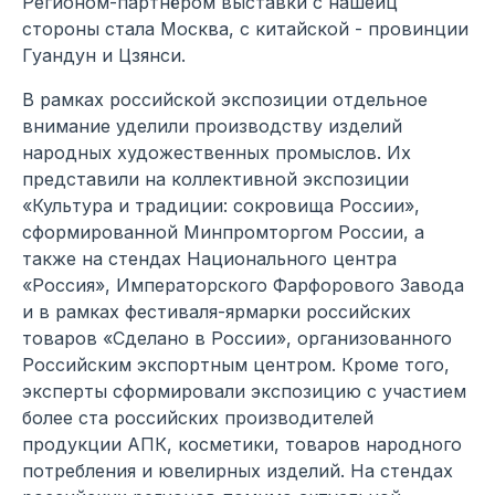
Регионом-партнёром выставки с нашейц
стороны стала Москва, с китайской - провинции
Гуандун и Цзянси.
В рамках российской экспозиции отдельное
внимание уделили производству изделий
народных художественных промыслов. Их
представили на коллективной экспозиции
«Культура и традиции: сокровища России»,
сформированной Минпромторгом России, а
также на стендах Национального центра
«Россия», Императорского Фарфорового Завода
и в рамках фестиваля-ярмарки российских
товаров «Сделано в России», организованного
Российским экспортным центром. Кроме того,
эксперты сформировали экспозицию с участием
более ста российских производителей
продукции АПК, косметики, товаров народного
потребления и ювелирных изделий. На стендах