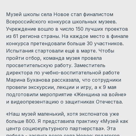
Музей школы села Новое стал финалистом
Всероссийского конкурса школьных музеев.
Учреждение вошло в число 150 лучших проектов
из 61 региона страны. На каждое место в финале
конкурса претендовали больше 30 участников.
Испытания стартовали ещё в марте. Чтобы
пройти отбор, команда музея провела
просветительскую работу. Заместитель
директора по учебно-воспитательной работе
Марина Буханова рассказала, что сотрудники
провели экскурсии, лекции и игру, а к 9 мая
подготовили мероприятие «Женщина на войне»
и видеопрезентацию о защитниках Отечества.
«Наш музей маленький, хотя экспонатов уже
больше 800. Я представила практику «Музей как
центр социокультурного партнерства». Эта
победа - заслуга всего села Новое: педагогов,