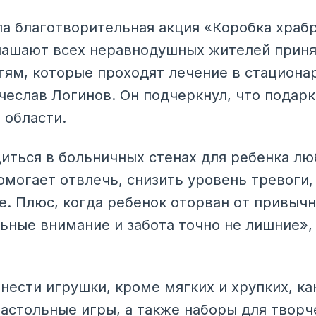
ла благотворительная акция «Коробка храб
ашают всех неравнодушных жителей приня
тям, которые проходят лечение в стационар
чеслав Логинов. Он подчеркнул, что подарк
 области.
иться в больничных стенах для ребенка люб
омогает отвлечь, снизить уровень тревоги
е. Плюс, когда ребенок оторван от привычн
ьные внимание и забота точно не лишние»,
нести игрушки, кроме мягких и хрупких, ка
настольные игры, а также наборы для творч