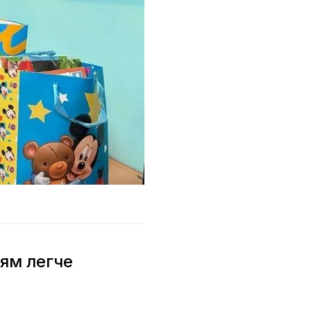
тям легче