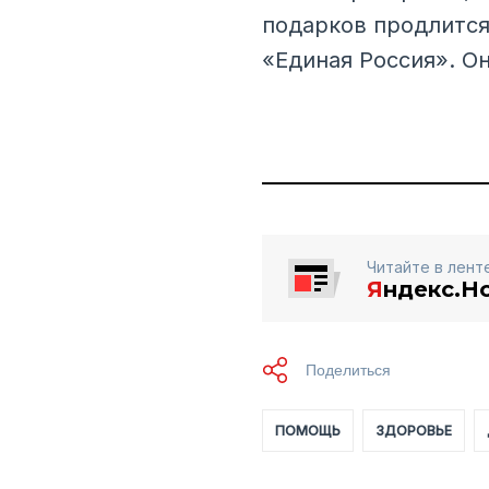
подарков продлится
«Единая Россия». О
Читайте в лент
Я
ндекс.Н
ПОМОЩЬ
ЗДОРОВЬЕ