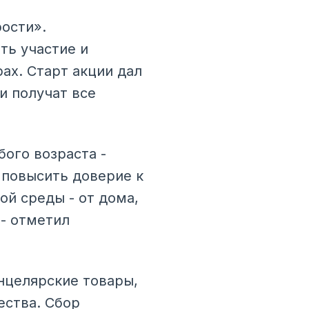
рости».
ть участие и
ах. Старт акции дал
и получат все
ого возраста -
, повысить доверие к
ой среды - от дома,
 - отметил
нцелярские товары,
ества. Сбор