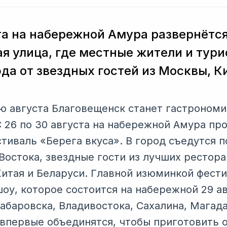
ста на набережной Амура развернётс
я улица, где местные жители и тури
да от звездных гостей из Москвы, К
 августа Благовещенск станет гастрономи
С 26 по 30 августа на набережной Амура пр
иваль «Берега вкуса». В город съедутся п
Востока, звездные гости из лучших рестора
Китая и Беларуси. Главной изюминкой фести
шоу, которое состоится на набережной 29 а
абаровска, Владивостока, Сахалина, Магада
 впервые объединятся, чтобы приготовить 