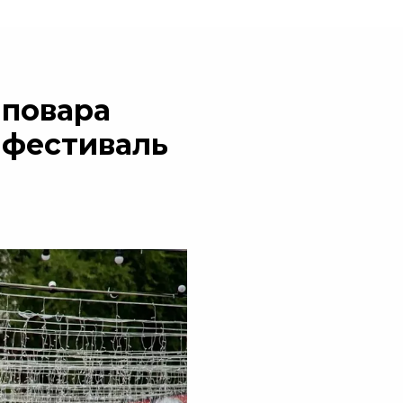
 повара
 фестиваль