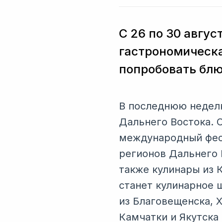
С 26 по 30 авгу
гастрономическа
попробовать блю
В последнюю неделю
Дальнего Востока. 
международный фест
регионов Дальнего 
также кулинары из 
станет кулинарное 
из Благовещенска, Х
Камчатки и Якутска