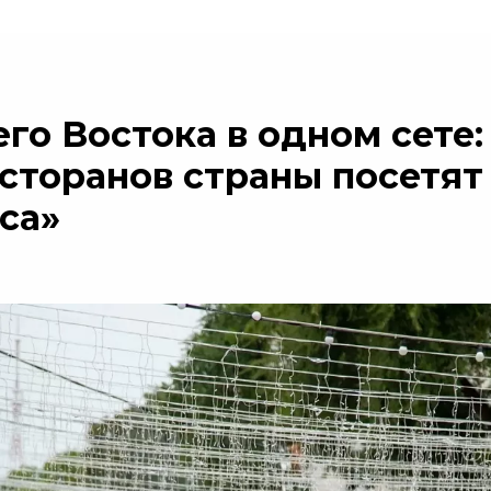
го Востока в одном сете:
сторанов страны посетят
са»