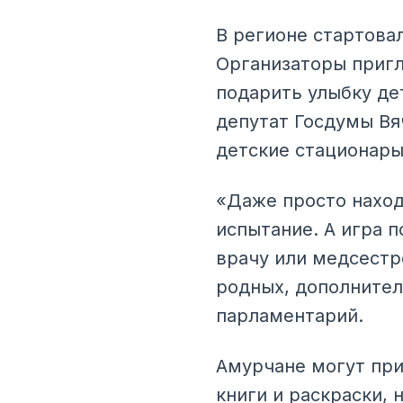
В регионе стартова
Организаторы пригл
подарить улыбку де
депутат Госдумы Вя
детские стационары
«Даже просто наход
испытание. А игра п
врачу или медсестр
родных, дополнител
парламентарий.
Амурчане могут при
книги и раскраски, 