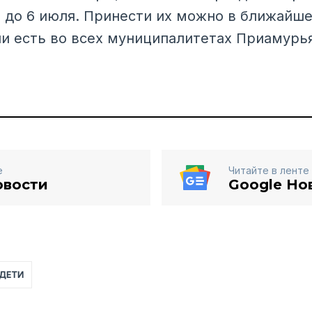
 до 6 июля. Принести их можно в ближайш
ни есть во всех муниципалитетах Приамурья
е
Читайте в ленте
овости
Google Но
ДЕТИ