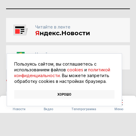
Читайте в ленте
Я
ндекс.Новости
Читайте в ленте
Google Новости
Пользуясь сайтом, вы соглашаетесь с
использованием файлов
cookies
и
политикой
конфиденциальности
. Вы можете запретить
обработку сookies в настройках браузера.
ХОРОШО
ТЕХНОЛОГИИ
РЕМОНТ
ПОЛИКЛИНИКА
Новости
Видео
Телепрограмма
Меню
ТРАНСПОРТ
В Приамурье автоматические