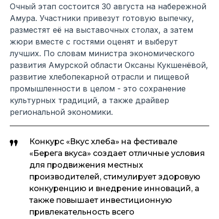
Очный этап состоится 30 августа на набережной
Амура. Участники привезут готовую выпечку,
разместят её на выставочных столах, а затем
жюри вместе с гостями оценят и выберут
лучших. По словам министра экономического
развития Амурской области Оксаны Кукшенёвой,
развитие хлебопекарной отрасли и пищевой
промышленности в целом - это сохранение
культурных традиций, а также драйвер
региональной экономики.
Конкурс «Вкус хлеба» на фестивале
«Берега вкуса» создает отличные условия
для продвижения местных
производителей, стимулирует здоровую
конкуренцию и внедрение инноваций, а
также повышает инвестиционную
привлекательность всего