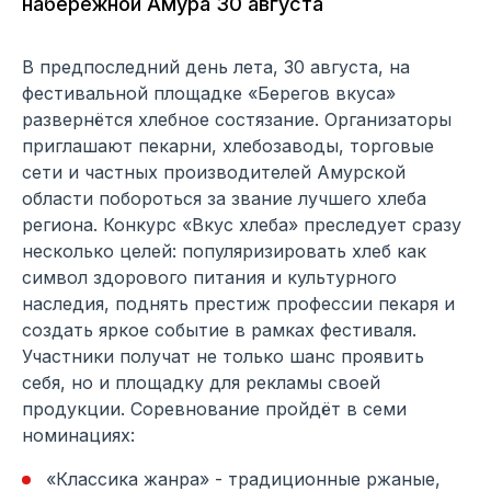
набережной Амура 30 августа
В предпоследний день лета, 30 августа, на
фестивальной площадке «Берегов вкуса»
развернётся хлебное состязание. Организаторы
приглашают пекарни, хлебозаводы, торговые
сети и частных производителей Амурской
области побороться за звание лучшего хлеба
региона. Конкурс «Вкус хлеба» преследует сразу
несколько целей: популяризировать хлеб как
символ здорового питания и культурного
наследия, поднять престиж профессии пекаря и
создать яркое событие в рамках фестиваля.
Участники получат не только шанс проявить
себя, но и площадку для рекламы своей
продукции. Соревнование пройдёт в семи
номинациях:
«Классика жанра» - традиционные ржаные,