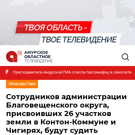
Преподаватель Амурской ГМА спасла пассажирку в самолёте
ПРОИСШЕСТВИЯ
Сотрудников администрации
Благовещенского округа,
присвоивших 26 участков
земли в Контон-Коммуне и
Чигирях, будут судить