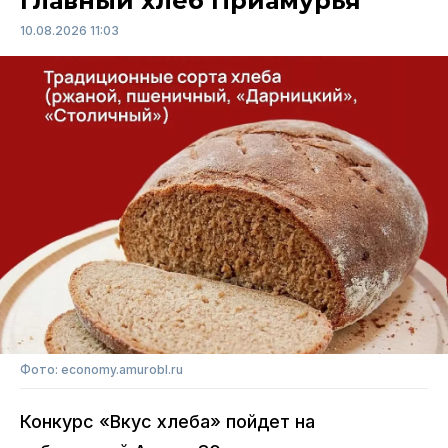
главный хлеб Приамурья
10.08.2026 11:03
Фото: economy.amurobl.ru
Конкурс «Вкус хлеба» пойдет на