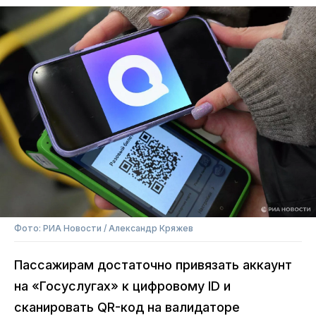
Фото: РИА Новости / Александр Кряжев
Пассажирам достаточно привязать аккаунт
на «Госуслугах» к цифровому ID и
сканировать QR-код на валидаторе