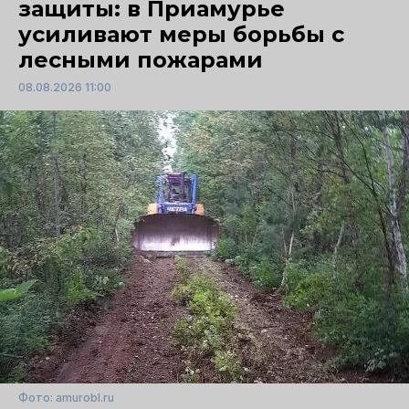
защиты: в Приамурье
усиливают меры борьбы с
лесными пожарами
08.08.2026 11:00
Фото: amurobl.ru