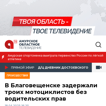
Амурская спортсменка выиграла первенство России по лёгкой
атлетике
ПРЯМОЙ ЭФИР
Д/Ц ДНЕВНИК ДОСТОЕВСКОГО
ПРОИСШЕСТВИЯ
В Благовещенске задержали
троих мотоциклистов без
водительских прав
18.04.2025 16:35