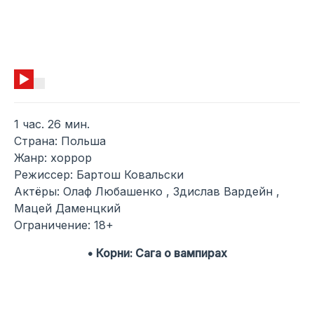
1 час. 26 мин.
Страна: Польша
Жанр: хоррор
Режиссер: Бартош Ковальски
Актёры: Олаф Любашенко , Здислав Вардейн ,
Мацей Даменцкий
Ограничение: 18+
• Корни: Сага о вампирах