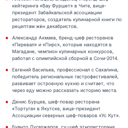
кейтеринга «Вау Фуршет» в Чите, вице-
президент Забайкальской ассоциации
рестораторов, создатель кулинарной книги по
рецептам жён декабристов.
Александр Акмаев, бренд-шеф ресторанов
«Перевал» и «Пирс», которые находятся в
Магадане, чемпион кулинарных конкурсов,
работал с олимпийской сборной в Сочи-2014.
Евгений Васильев, профессионал с Сахалина,
победитель региональных гастрофестивалей,
развивает островную кухню и считает, что
через еду можно рассказать историю места.
Денис Бурцев, шеф-повар ресторана
«Тортуга» в Якутске, вице-президент
Ассоциации северных шеф-поваров «Ус Кут».
Буянто Дугаржапов, су-шеф этноресторана