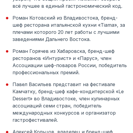
всё лучшее в единый гастрономический код.
Роман Котовский из Владивостока, бренд-
шеф ресторана итальянской кухни «Tiama», за
плечами которого 20 лет работы с лучшими
заведениями Дальнего Востока.
Роман Горячев из Хабаровска, бренд-шеф
ресторанов «Интурист» и «Парус», член
Ассоциации шеф-поваров России, победитель
профессиональных премий.
Павел Васильев представит на фестивале
Камчатку, бренд-шеф кафе-кондитерской «Le
Dessert» во Владивостоке, член кулинарных
ассоциаций семи стран, победитель
международных конкурсов и организатор
гастрофестивалей.
Алексей Кольцов, владелец и бренд-шеф