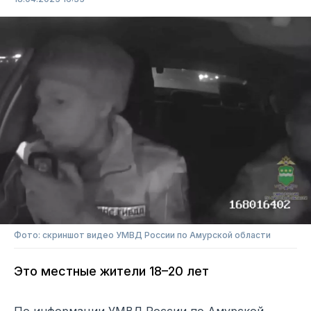
Фото: скриншот видео УМВД России по Амурской области
Это местные жители 18–20 лет
По информации УМВД России по Амурской