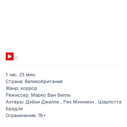
1 час. 23 мин.
Страна: Великобритания
Жанр: хоррор
Режиссер: Марко Ван Белль
Актёры: Дэйзи Джелли , Риз Мэннион , Шарлотта
Брэдли
Ограничение: 18+