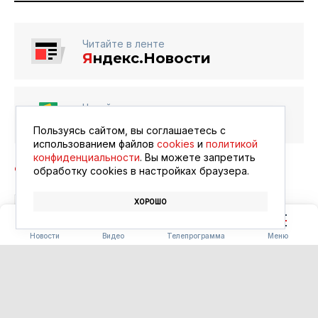
Читайте в ленте
Я
ндекс.Новости
Читайте в ленте
Google Новости
Пользуясь сайтом, вы соглашаетесь с
использованием файлов
cookies
и
политикой
конфиденциальности
. Вы можете запретить
обработку сookies в настройках браузера.
ХОРОШО
БЛАГОВЕЩЕНСК
АФИША
КИНО
Новости
Видео
Телепрограмма
Меню
ПОГОДА
Погода 08.08.2026
08.08.2026 09:00