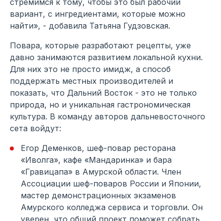
стремимся к тому, чтобы это был рабочий
вариант, с ингредиентами, которые можно
найти», - добавила Татьяна Гудзовская.
Повара, которые разработают рецепты, уже
давно занимаются развитием локальной кухни.
Для них это не просто имидж, а способ
поддержать местных производителей и
показать, что Дальний Восток - это не только
природа, но и уникальная гастрономическая
культура. В команду авторов дальневосточного
сета войдут:
Егор Деменков, шеф-повар ресторана
«Иволга», кафе «Мандаринка» и бара
«Гравицапа» в Амурской области. Член
Ассоциации шеф-поваров России и Японии,
мастер демонстрационных экзаменов
Амурского колледжа сервиса и торговли. Он
уверен, что общий проект поможет собрать