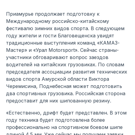
Приамурье продолжает подготовку к
Международному российско-китайскому
фестивалю зимних видов спорта. В следующем
году жители и гости Благовещенска увидят
традиционные выступления команд «КАМАЗ-
Мастер» и «Урал Motorsport». Сейчас страны-
участники обговаривают вопрос заездов
водителей на китайских грузовиках. По словам
председателя ассоциации развития технических
видов спорта Амурской области Виктора
Черемисина, Поднебесная может подготовить
два спортивных грузовика. Российская сторона
предоставит для них шипованную резину.
«Естественно, дрифт будет представлен. В этом
году техника будет подготовлена более
профессионально на спортивном боевом шипе
длиной 4,5 мм. Уже сейчас мы получаем заявки