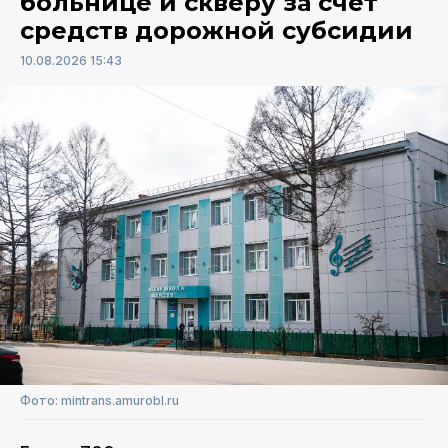
больнице и скверу за счет
средств дорожной субсидии
10.08.2026 15:43
Фото: mintrans.amurobl.ru