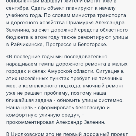
обновлённый маршрут жители смогут уже в
сентябре. Сдать объект планируют к началу
учебного года. По словам министра транспорта
и дорожного хозяйства Приамурья Александра
Зеленина, за счёт дорожной средств областного
бюджета в этом году также ремонтируют улицы
в Райчихинске, Прогрессе и Белогорске.
«В последние годы мы последовательно
наращиваем темпы дорожного ремонта в малых
городах и сёлах Амурской области. Ситуация в
этих населённых пунктах требует не точечных
мер, а комплексного подхода: ямочный ремонт
уже не решает проблему, поэтому наша
ближайшая задача - обновить улицы системно.
Наша цель - сформировать безопасную и
комфортную уличную среду», -
прокомментировал Александр Зеленин.
В Циолковском это не первый дорожный проект