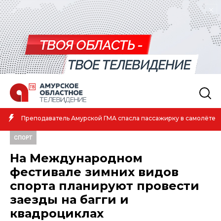
Преподаватель Амурской ГМА спасла пассажирку в самолёте
СПОРТ
На Международном
фестивале зимних видов
спорта планируют провести
заезды на багги и
квадроциклах