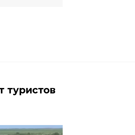
т туристов