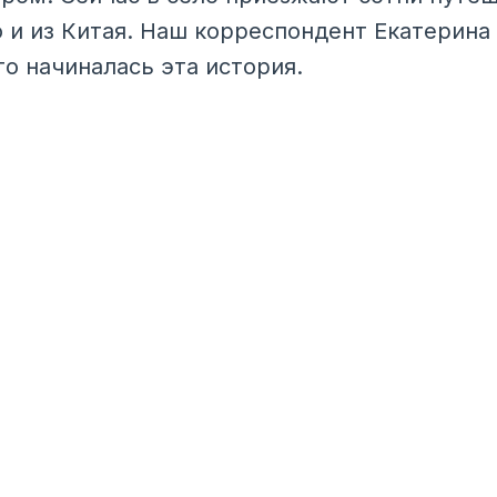
о и из Китая. Наш корреспондент Екатерина
его начиналась эта история.