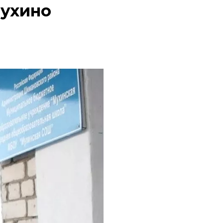
Мухино