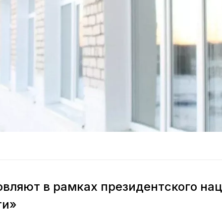
вляют в рамках президентского на
ти»