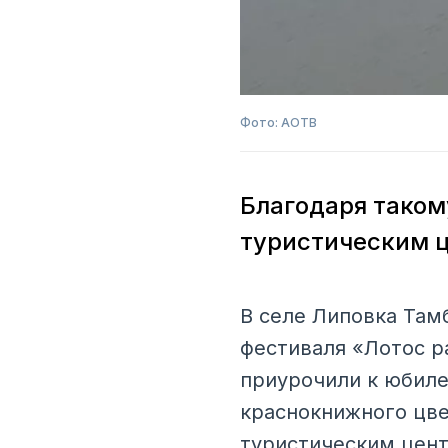
Фото: АОТВ
Благодаря таком
туристическим 
В селе Липовка Там
фестиваля «Лотос р
приурочили к юбиле
краснокнижного цве
туристическим цент