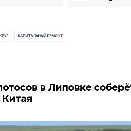
КРУГ
КАПИТАЛЬНЫЙ РЕМОНТ
лотосов в Липовке соберё
 Китая