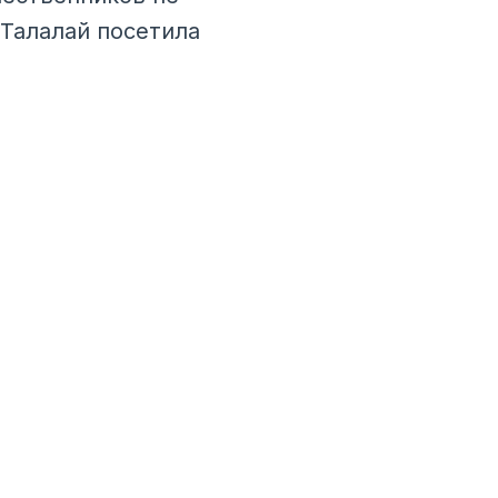
 Талалай посетила