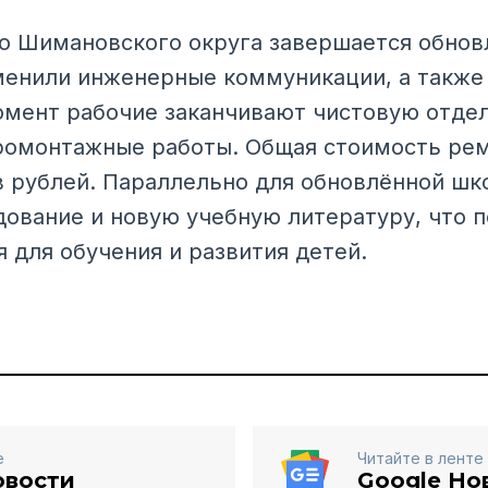
о Шимановского округа завершается обнов
менили инженерные коммуникации, а также
омент рабочие заканчивают чистовую отде
ромонтажные работы. Общая стоимость рем
в рублей. Параллельно для обновлённой шк
ование и новую учебную литературу, что п
 для обучения и развития детей.
е
Читайте в ленте
овости
Google Но