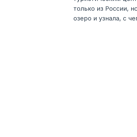
только из России, н
озеро и узнала, с ч