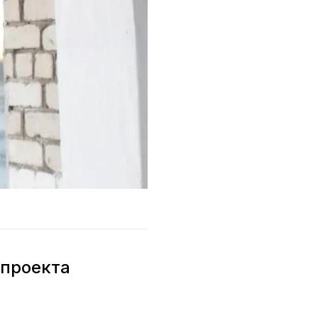
цпроекта