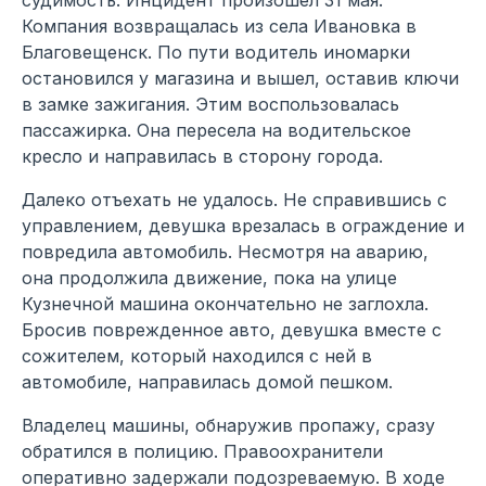
судимость. Инцидент произошел 31 мая.
Компания возвращалась из села Ивановка в
Благовещенск. По пути водитель иномарки
остановился у магазина и вышел, оставив ключи
в замке зажигания. Этим воспользовалась
пассажирка. Она пересела на водительское
кресло и направилась в сторону города.
Далеко отъехать не удалось. Не справившись с
управлением, девушка врезалась в ограждение и
повредила автомобиль. Несмотря на аварию,
она продолжила движение, пока на улице
Кузнечной машина окончательно не заглохла.
Бросив поврежденное авто, девушка вместе с
сожителем, который находился с ней в
автомобиле, направилась домой пешком.
Владелец машины, обнаружив пропажу, сразу
обратился в полицию. Правоохранители
оперативно задержали подозреваемую. В ходе