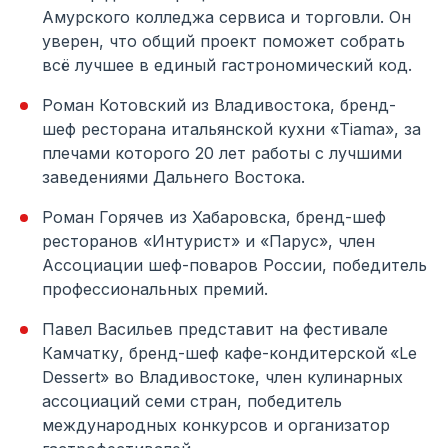
Амурского колледжа сервиса и торговли. Он
уверен, что общий проект поможет собрать
всё лучшее в единый гастрономический код.
Роман Котовский из Владивостока, бренд-
шеф ресторана итальянской кухни «Tiama», за
плечами которого 20 лет работы с лучшими
заведениями Дальнего Востока.
Роман Горячев из Хабаровска, бренд-шеф
ресторанов «Интурист» и «Парус», член
Ассоциации шеф-поваров России, победитель
профессиональных премий.
Павел Васильев представит на фестивале
Камчатку, бренд-шеф кафе-кондитерской «Le
Dessert» во Владивостоке, член кулинарных
ассоциаций семи стран, победитель
международных конкурсов и организатор