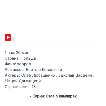
1 час. 26 мин.
Страна: Польша
Жанр: хоррор
Режиссер: Бартош Ковальски
Актёры: Олаф Любашенко , Здислав Вардейн ,
Мацей Даменцкий
Ограничение: 18+
• Корни: Сага о вампирах