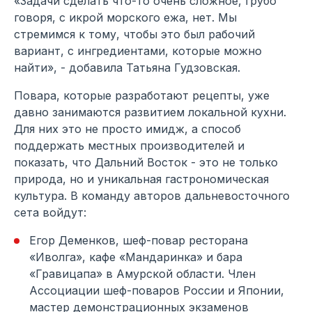
«Задачи сделать что-то очень сложное, грубо
говоря, с икрой морского ежа, нет. Мы
стремимся к тому, чтобы это был рабочий
вариант, с ингредиентами, которые можно
найти», - добавила Татьяна Гудзовская.
Повара, которые разработают рецепты, уже
давно занимаются развитием локальной кухни.
Для них это не просто имидж, а способ
поддержать местных производителей и
показать, что Дальний Восток - это не только
природа, но и уникальная гастрономическая
культура. В команду авторов дальневосточного
сета войдут:
Егор Деменков, шеф-повар ресторана
«Иволга», кафе «Мандаринка» и бара
«Гравицапа» в Амурской области. Член
Ассоциации шеф-поваров России и Японии,
мастер демонстрационных экзаменов