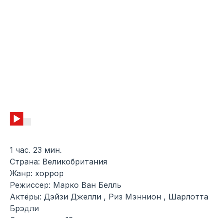
1 час. 23 мин.
Страна: Великобритания
Жанр: хоррор
Режиссер: Марко Ван Белль
Актёры: Дэйзи Джелли , Риз Мэннион , Шарлотта
Брэдли