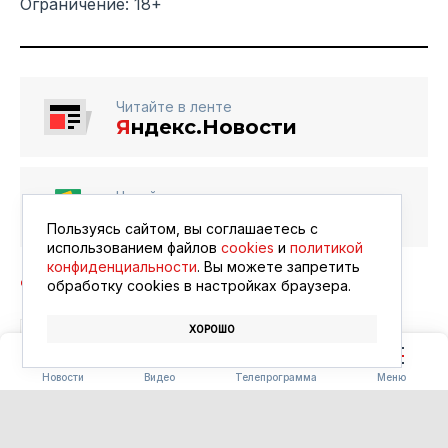
Ограничение: 18+
Читайте в ленте
Я
ндекс.Новости
Читайте в ленте
Google Новости
Пользуясь сайтом, вы соглашаетесь с
использованием файлов
cookies
и
политикой
конфиденциальности
. Вы можете запретить
обработку сookies в настройках браузера.
ХОРОШО
БЛАГОВЕЩЕНСК
АФИША
КИНО
Новости
Видео
Телепрограмма
Меню
ПОГОДА
Погода 08.08.2026