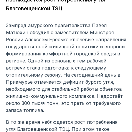
Благовещенской ТЭЦ
Зампред амурского правительства Павел
Матюхин обсудил с заместителем Минстроя
России Алексеем Ересько ключевые направления
государственной жилищной политики и вопросы
формирования комфортной городской среды в
регионе. Одной из основных тем рабочей
встречи стала подготовка к следующему
отопительному сезону. На сегодняшний день в
Приамурье отмечается дефицит бурого угля,
необходимого для стабильной работы объектов
жилищно-коммунального комплекса. Недостаёт
около 300 тысяч тонн, это треть от требуемого
запаса топлива.
В то же время наблюдается рост потребления
угля Благовещенской ТЭЦ. При этом такое