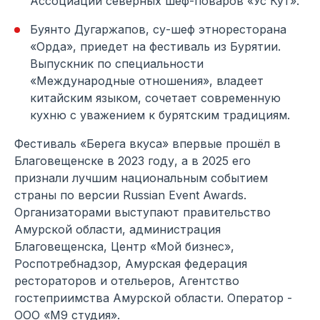
Ассоциации северных шеф-поваров «Ус Кут».
Буянто Дугаржапов, су-шеф этноресторана
«Орда», приедет на фестиваль из Бурятии.
Выпускник по специальности
«Международные отношения», владеет
китайским языком, сочетает современную
кухню с уважением к бурятским традициям.
Фестиваль «Берега вкуса» впервые прошёл в
Благовещенске в 2023 году, а в 2025 его
признали лучшим национальным событием
страны по версии Russian Event Awards.
Организаторами выступают правительство
Амурской области, администрация
Благовещенска, Центр «Мой бизнес»,
Роспотребнадзор, Амурская федерация
рестораторов и отельеров, Агентство
гостеприимства Амурской области. Оператор -
ООО «М9 студия».