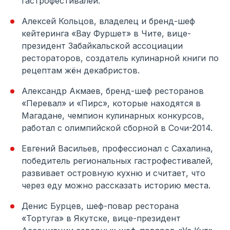
гастрофестивалей.
Алексей Кольцов, владелец и бренд-шеф
кейтеринга «Вау Фуршет» в Чите, вице-
президент Забайкальской ассоциации
рестораторов, создатель кулинарной книги по
рецептам жён декабристов.
Александр Акмаев, бренд-шеф ресторанов
«Перевал» и «Пирс», которые находятся в
Магадане, чемпион кулинарных конкурсов,
работал с олимпийской сборной в Сочи-2014.
Евгений Васильев, профессионал с Сахалина,
победитель региональных гастрофестивалей,
развивает островную кухню и считает, что
через еду можно рассказать историю места.
Денис Бурцев, шеф-повар ресторана
«Тортуга» в Якутске, вице-президент