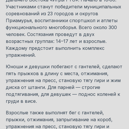
Участниками станут победители муниципальных
соревнований из 23 городов и округов
Приамурья, воспитанники спортшкол и атлеты
функционального многоборья. Всего около 300
человек. Состязания проведут в двух
возрастных группах: 14–17 лет и взрослые.
Каждому предстоит выполнить комплекс
упражнений.
Юноши и девушки побегают с гантелей, сделают
пять прыжков в длину с места, отжимания,
упражнения на пресс, становую тягу гири и жим
диска от штанги. Для парней — строгие
подтягивания, для девушек — поднос коленей к
груди в висе.
Взрослые также выполнят бег с гантелей,
прыжки, отжимания, запрыгивание на короб,
упражнения на пресс, становую тягу гири и