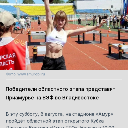
Фото: www.amurobl.ru
Победители областного этапа представят
Приамурье на ВЭФ во Владивостоке
В эту субботу, 8 августа, на стадионе «Амур»
пройдёт областной этап открытого Кубка
Дальнего Востока «Игры ГТО». Начало в 10:00.