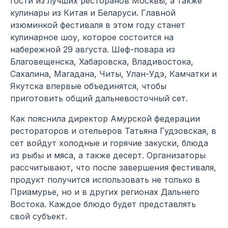
гости из лучших ресторанов Москвы, а также
кулинары из Китая и Беларуси. Главной
изюминкой фестиваля в этом году станет
кулинарное шоу, которое состоится на
набережной 29 августа. Шеф-повара из
Благовещенска, Хабаровска, Владивостока,
Сахалина, Магадана, Читы, Улан-Удэ, Камчатки и
Якутска впервые объединятся, чтобы
приготовить общий дальневосточный сет.
Как пояснила директор Амурской федерации
рестораторов и отельеров Татьяна Гудзовская, в
сет войдут холодные и горячие закуски, блюда
из рыбы и мяса, а также десерт. Организаторы
рассчитывают, что после завершения фестиваля,
продукт получится использовать не только в
Приамурье, но и в других регионах Дальнего
Востока. Каждое блюдо будет представлять
свой субъект.