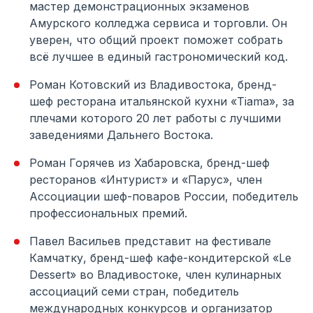
мастер демонстрационных экзаменов
Амурского колледжа сервиса и торговли. Он
уверен, что общий проект поможет собрать
всё лучшее в единый гастрономический код.
Роман Котовский из Владивостока, бренд-
шеф ресторана итальянской кухни «Tiama», за
плечами которого 20 лет работы с лучшими
заведениями Дальнего Востока.
Роман Горячев из Хабаровска, бренд-шеф
ресторанов «Интурист» и «Парус», член
Ассоциации шеф-поваров России, победитель
профессиональных премий.
Павел Васильев представит на фестивале
Камчатку, бренд-шеф кафе-кондитерской «Le
Dessert» во Владивостоке, член кулинарных
ассоциаций семи стран, победитель
международных конкурсов и организатор