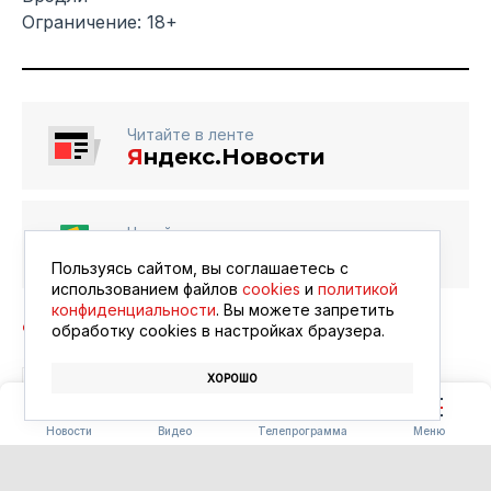
Ограничение: 18+
Читайте в ленте
Я
ндекс.Новости
Читайте в ленте
Google Новости
Пользуясь сайтом, вы соглашаетесь с
использованием файлов
cookies
и
политикой
конфиденциальности
. Вы можете запретить
обработку сookies в настройках браузера.
ХОРОШО
БЛАГОВЕЩЕНСК
АФИША
КИНО
Новости
Видео
Телепрограмма
Меню
ПОГОДА