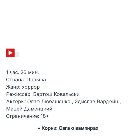
1 час. 26 мин.
Страна: Польша
Жанр: хоррор
Режиссер: Бартош Ковальски
Актёры: Олаф Любашенко , Здислав Вардейн ,
Мацей Даменцкий
Ограничение: 18+
• Корни: Сага о вампирах