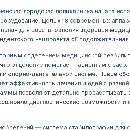
ненская городская поликлиника начала исп
борудование. Целых 18 современных аппар
льная для восстановления здоровья медиц
идентского нацпроекта «Продолжительная 
торным отделением медицинской реабилит
 что отделение помогает пациентам с забо
й и опорно-двигательной систем. Новое об
ет эффективность лечения людей с разной
аммы позволяют детально прорабатывать а
асширило диагностические возможности и 
обретений — система стабилографии для о