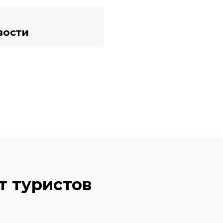
вости
т туристов