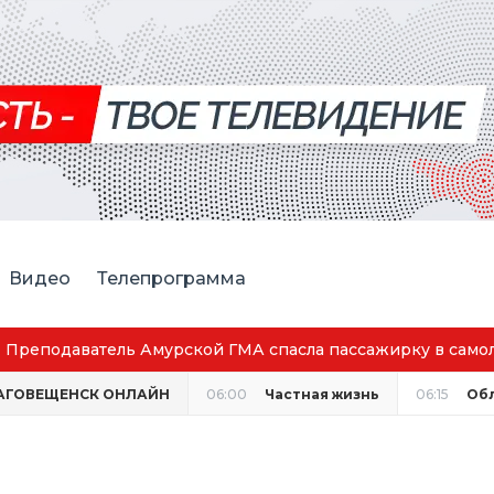
Видео
Телепрограмма
Преподаватель Амурской ГМА спасла пассажирку в само
АГОВЕЩЕНСК ОНЛАЙН
06:00
Частная жизнь
06:15
Об