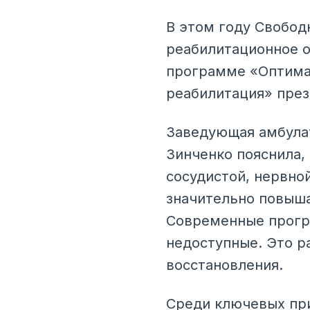
В этом году Свобод
реабилитационное о
программе «Оптима
реабилитация» през
Заведующая амбула
Зинченко пояснила,
сосудистой, нервно
значительно повыша
Современные прогр
недоступные. Это р
восстановления.
Среди ключевых при