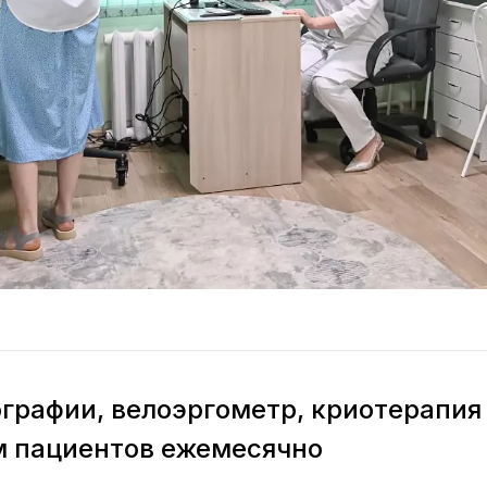
графии, велоэргометр, криотерапия
м пациентов ежемесячно