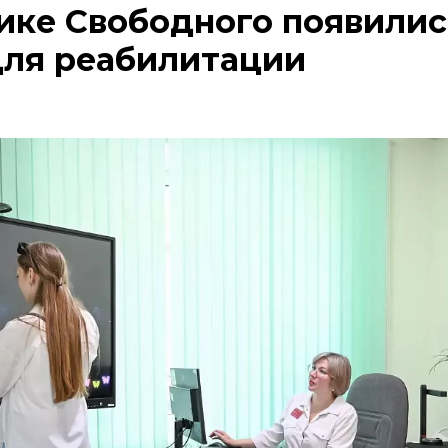
ике Свободного появилис
для реабилитации