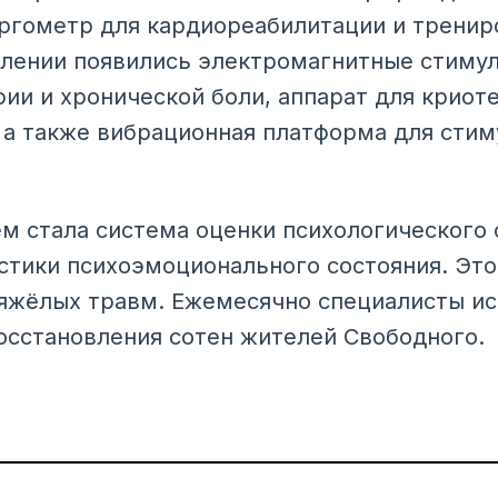
ргометр для кардиореабилитации и тренир
елении появились электромагнитные стиму
фии и хронической боли, аппарат для крио
, а также вибрационная платформа для сти
 стала система оценки психологического 
стики психоэмоционального состояния. Это
тяжёлых травм. Ежемесячно специалисты и
осстановления сотен жителей Свободного.