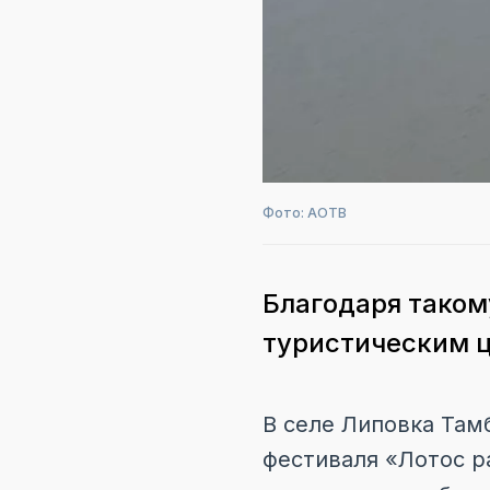
Фото: АОТВ
Благодаря таком
туристическим 
В селе Липовка Там
фестиваля «Лотос р