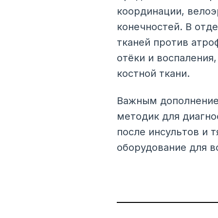
координации, велоэ
конечностей. В отд
тканей против атро
отёки и воспаления
костной ткани.
Важным дополнением
методик для диагно
после инсультов и 
оборудование для в