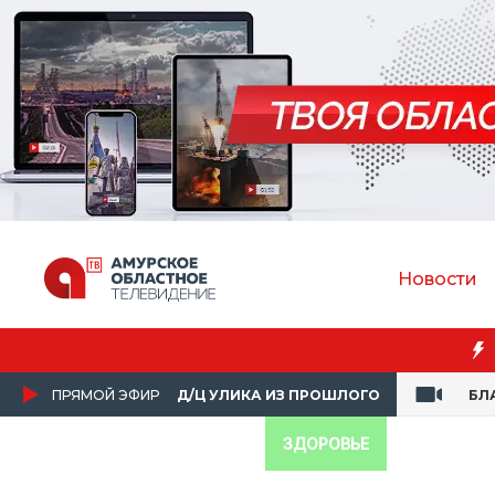
Новости
ПРЯМОЙ ЭФИР
Д/Ц УЛИКА ИЗ ПРОШЛОГО
БЛ
ЗДОРОВЬЕ