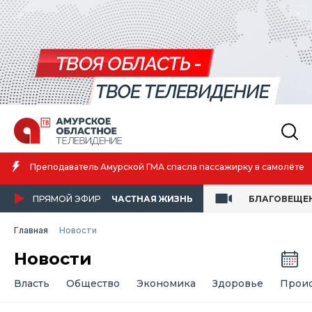
Амурская спортсменка выиграла первенство России по лёгкой
атлетике
ПРЯМОЙ ЭФИР
ЧАСТНАЯ ЖИЗНЬ
БЛАГОВЕЩЕ
Главная
Новости
Новости
Власть
Общество
Экономика
Здоровье
Прои