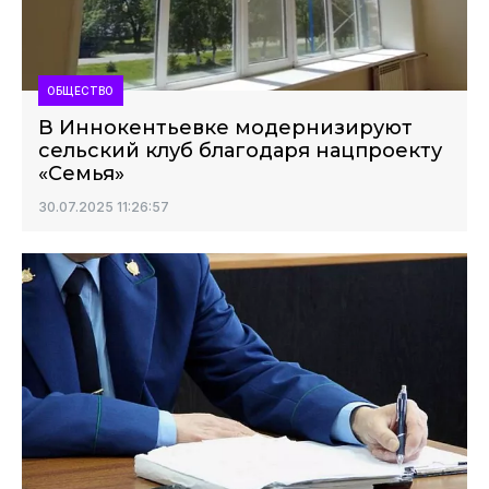
ОБЩЕСТВО
В Иннокентьевке модернизируют
сельский клуб благодаря нацпроекту
«Семья»
30.07.2025 11:26:57