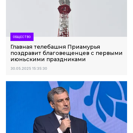
ОБЩЕСТВО
Главная телебашня Приамурья
поздравит благовещенцев с первыми
июньскими праздниками
30.05.2025 15:35:30