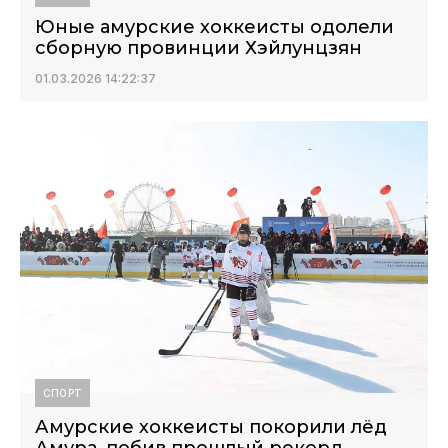
Юные амурские хоккеисты одолели
сборную провинции Хэйлунцзян
01.03.2026 14:22:37
СПОРТ
Амурские хоккеисты покорили лёд