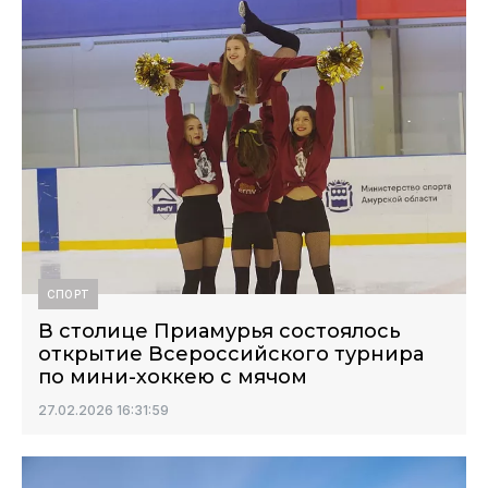
СПОРТ
В столице Приамурья состоялось
открытие Всероссийского турнира
по мини-хоккею с мячом
27.02.2026 16:31:59