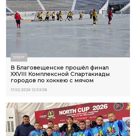
СПОРТ
В Благовещенске прошёл финал
XXVIII Комплексной Спартакиады
городов по хоккею с мячом
17.02.2026 12:03:08