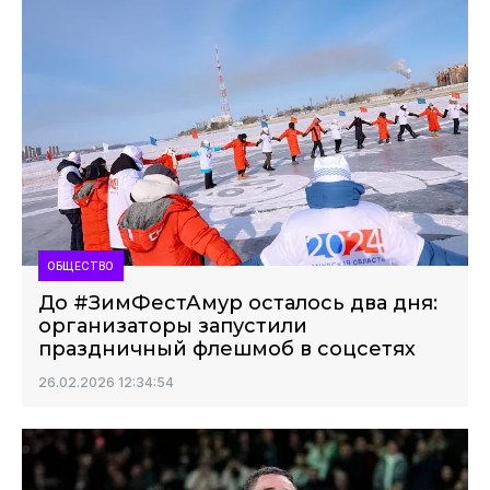
ОБЩЕСТВО
До #ЗимФестАмур осталось два дня:
организаторы запустили
праздничный флешмоб в соцсетях
26.02.2026 12:34:54