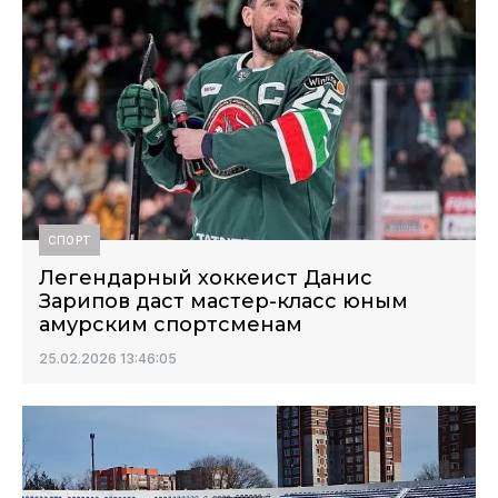
СПОРТ
Легендарный хоккеист Данис
Зарипов даст мастер-класс юным
амурским спортсменам
25.02.2026 13:46:05