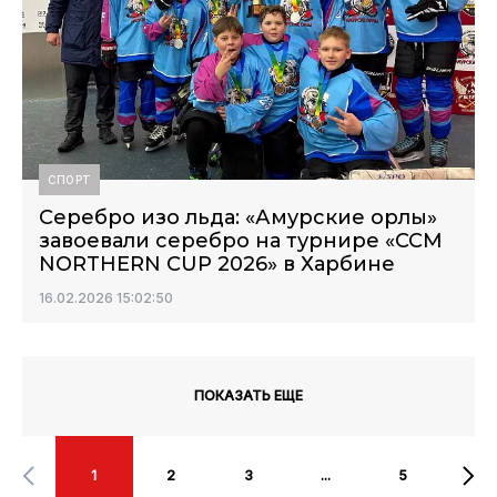
СПОРТ
Серебро изо льда: «Амурские орлы»
завоевали серебро на турнире «ССМ
NORTHERN CUP 2026» в Харбине
16.02.2026 15:02:50
ПОКАЗАТЬ ЕЩЕ
1
2
3
...
5