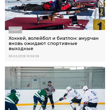
СПОРТ
Хоккей, волейбол и биатлон: амурчан
вновь ожидают спортивные
выходные
06.03.2026 10:59:29