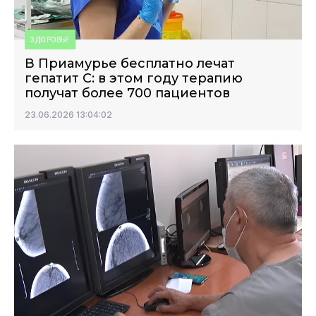
ЗДОРОВЬЕ
В Приамурье бесплатно лечат
гепатит С: в этом году терапию
получат более 700 пациентов
23.06.2026 13:04:02