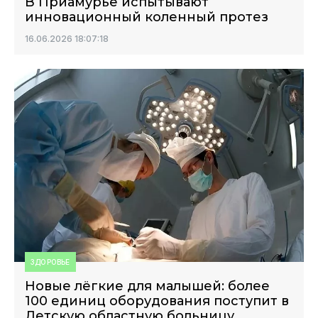
В Приамурье испытывают
инновационный коленный протез
16.06.2026 18:07:18
ЗДОРОВЬЕ
Новые лёгкие для малышей: более
100 единиц оборудования поступит в
Детскую областную больницу