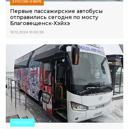
В РОССИИ И МИРЕ
Первые пассажирские автобусы
отправились сегодня по мосту
Благовещенск-Хэйхэ
10.12.2024 10:00:26
ТРАНСПОРТ