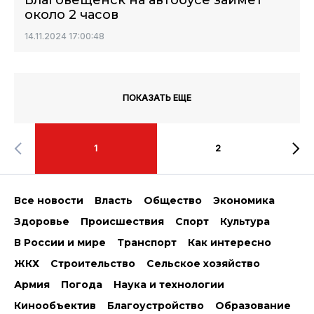
Благовещенск на автобусе займёт
около 2 часов
14.11.2024 17:00:48
ПОКАЗАТЬ ЕЩЕ
1
2
Все новости
Власть
Общество
Экономика
Здоровье
Происшествия
Спорт
Культура
В России и мире
Транспорт
Как интересно
ЖКХ
Строительство
Сельское хозяйство
Армия
Погода
Наука и технологии
Кинообъектив
Благоустройство
Образование