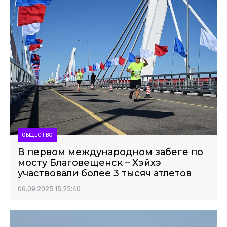
ОБЩЕСТВО
В первом международном забеге по
мосту Благовещенск – Хэйхэ
участвовали более 3 тысяч атлетов
06.09.2025 15:25:40