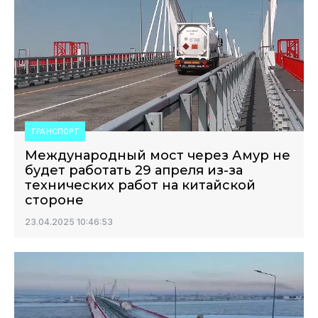
ТРАНСПОРТ
Международный мост через Амур не
будет работать 29 апреля из-за
технических работ на китайской
стороне
23.04.2025 10:46:53