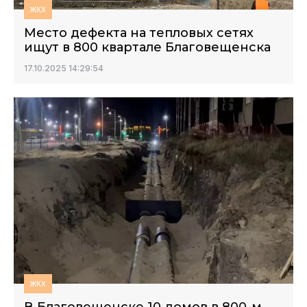
ЖКХ
Место дефекта на тепловых сетях
ищут в 800 квартале Благовещенска
17.10.2025 14:29:54
ЖКХ