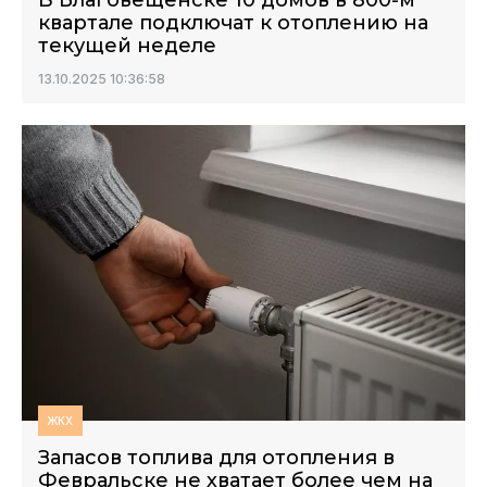
В Благовещенске 10 домов в 800-м
квартале подключат к отоплению на
текущей неделе
13.10.2025 10:36:58
ЖКХ
Запасов топлива для отопления в
Февральске не хватает более чем на