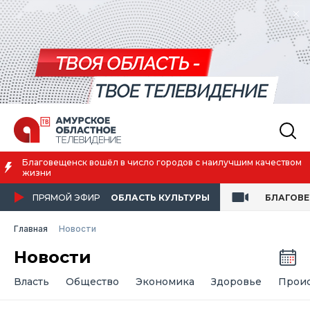
Благовещенск вошёл в число городов с наилучшим качеством
жизни
ПРЯМОЙ ЭФИР
ОБЛАСТЬ КУЛЬТУРЫ
БЛАГОВ
Главная
Новости
Новости
Власть
Общество
Экономика
Здоровье
Прои