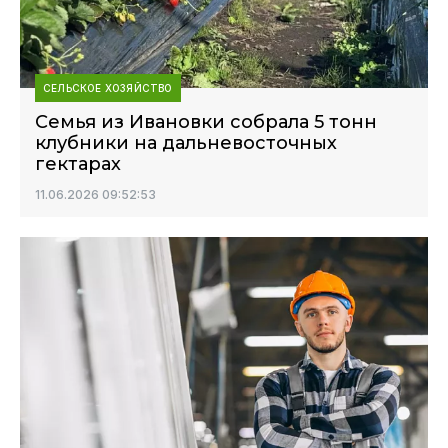
СЕЛЬСКОЕ ХОЗЯЙСТВО
Семья из Ивановки собрала 5 тонн
клубники на дальневосточных
гектарах
11.06.2026 09:52:53