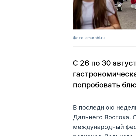
Фото: amurobl.ru
С 26 по 30 авгу
гастрономическа
попробовать блю
В последнюю неделю
Дальнего Востока. 
международный фест