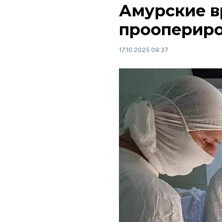
Амурские в
проопериро
17.10.2025 09:37