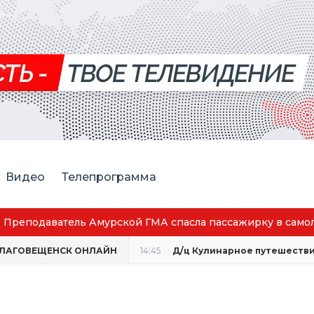
Видео
Телепрограмма
Преподаватель Амурской ГМА спасла пассажирку в само
ЛАГОВЕЩЕНСК ОНЛАЙН
14:45
Д/ц Кулинарное путешествие