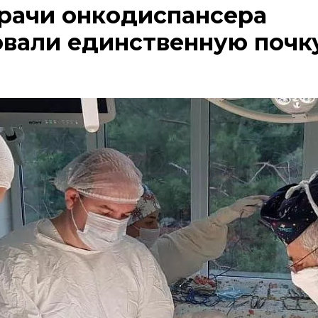
рачи онкодиспансера
вали единственную почк