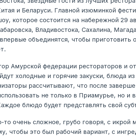
Востока, звездные гости из лучших рестора
Китая и Беларуси. Главной изюминкой фести
шоу, которое состоится на набережной 29 а
абаровска, Владивостока, Сахалина, Магада
 впервые объединятся, чтобы приготовить 
т.
тор Амурской федерации рестораторов и о
ойдут холодные и горячие закуски, блюда из
низаторы рассчитывают, что после заверше
спользовать не только в Приамурье, но и в
Каждое блюдо будет представлять свой суб
-то очень сложное, грубо говоря, с икрой 
у, чтобы это был рабочий вариант, с ингр