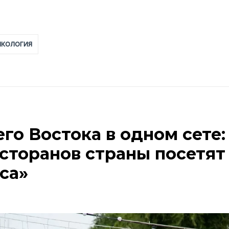
НКОЛОГИЯ
го Востока в одном сете:
сторанов страны посетят
са»