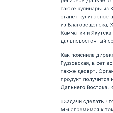
регионов Дальнего 
также кулинары из 
станет кулинарное 
из Благовещенска, Х
Камчатки и Якутска
дальневосточный се
Как пояснила дирек
Гудзовская, в сет в
также десерт. Орга
продукт получится и
Дальнего Востока. 
«Задачи сделать что
Мы стремимся к том