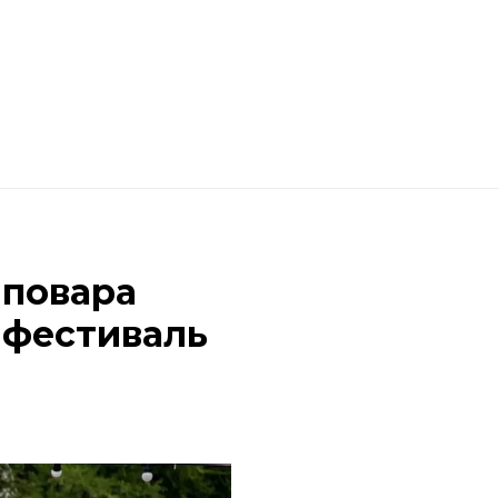
 повара
 фестиваль