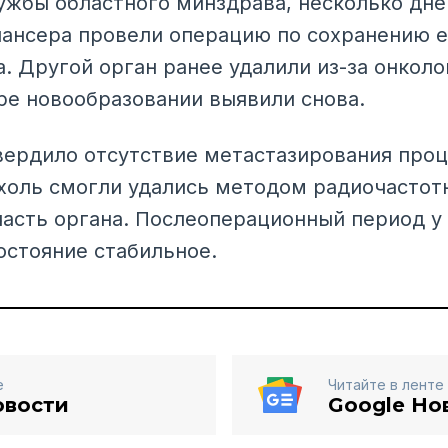
ужбы областного минздрава, несколько дне
ансера провели операцию по сохранению 
. Другой орган ранее удалили из-за онколо
е новообразовании выявили снова.
ердило отсутствие метастазирования про
ухоль смогли удались методом радиочастот
асть органа. Послеоперационный период у
остояние стабильное.
е
Читайте в ленте
овости
Google Но