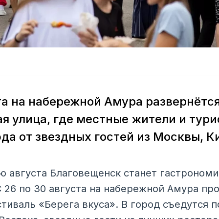
ста на набережной Амура развернётс
я улица, где местные жители и тури
да от звездных гостей из Москвы, К
 августа Благовещенск станет гастрономи
С 26 по 30 августа на набережной Амура пр
иваль «Берега вкуса». В город съедутся п