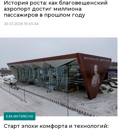
История роста: как благовещенский
аэропорт достиг миллиона
пассажиров в прошлом году
20.01.2026 16:55:44
КАК ИНТЕРЕСНО
Старт эпохи комфорта и технологий: