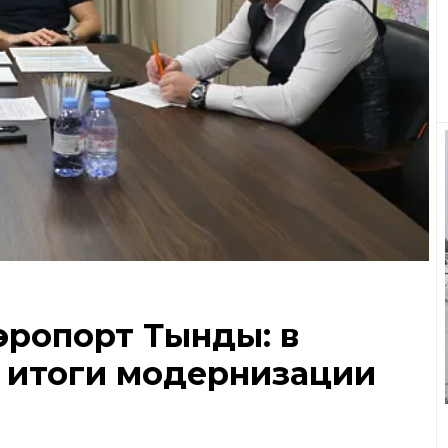
эропорт Тынды: в
 итоги модернизации