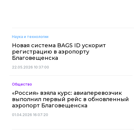
Наука и технологии
Новая система BAGS ID ускорит
регистрацию в аэропорту
Благовещенска
22.05.2026 10:37:00
Общество
«Россия» взяла курс: авиаперевозчик
выполнил первый рейс в обновленный
аэропорт Благовещенска
01.04.2026 16:07:20