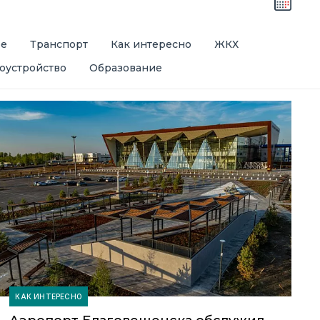
ре
Транспорт
Как интересно
ЖКХ
оустройство
Образование
КАК ИНТЕРЕСНО