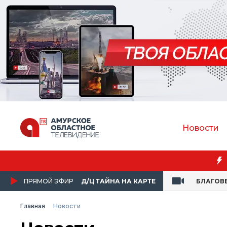
Новости
Преподаватель Амур
ПРЯМОЙ ЭФИР
Д/Ц ТАЙНА НА КАРТЕ
БЛАГОВ
Главная
Новости