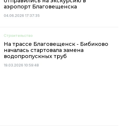
отправились на экскурсию в
аэропорт Благовещенска
04.06.2026 17:37:35
Строительство
На трассе Благовещенск - Бибиково
началась стартовала замена
водопропускных труб
19.03.2026 10:59:48