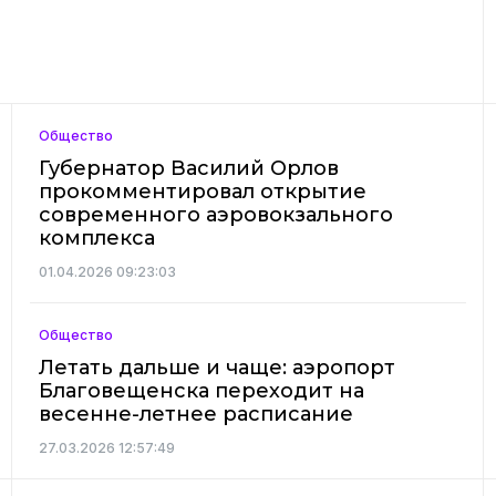
Общество
Губернатор Василий Орлов
прокомментировал открытие
современного аэровокзального
комплекса
01.04.2026 09:23:03
Общество
Летать дальше и чаще: аэропорт
Благовещенска переходит на
весенне-летнее расписание
27.03.2026 12:57:49