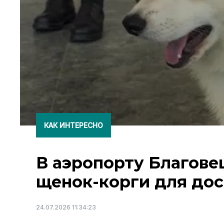
КАК ИНТЕРЕСНО
В аэропорту Благове
щенок-корги для до
24.07.2026 11:34:23