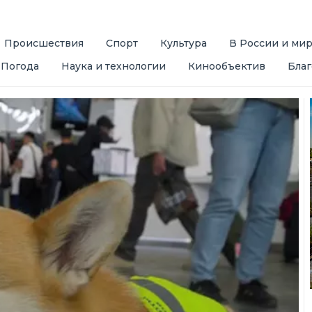
Происшествия
Спорт
Культура
В России и ми
Погода
Наука и технологии
Кинообъектив
Благ