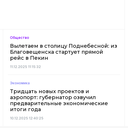
Общество
Вылетаем в столицу Поднебесной: из
Благовещенска стартует прямой
рейс в Пекин
11.12.2025 11:15:32
Экономика
Тридцать новых проектов и
аэропорт: губернатор озвучил
предварительные экономические
итоги года
10.12.2025 12:40:25