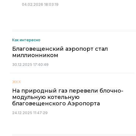
04.02.2026 18:03:19
Как интересно
Благовещенский аэропорт стал
миллионником
30.12.2025 17:40:49
ЖКХ
На природный газ перевели блочно-
модульную котельную
благовещенского Аэропорта
24.12.2025 11:47:29