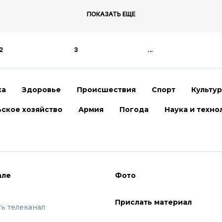
ПОКАЗАТЬ ЕЩЕ
2
3
...
ка
Здоровье
Происшествия
Спорт
Культу
ское хозяйство
Армия
Погода
Наука и техно
але
Фото
Прислать материал
ть телеканал