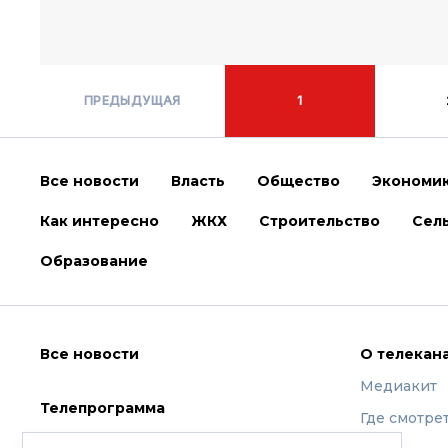
ПРЕДЫДУЩАЯ
1
Все новости
Власть
Общество
Экономи
Как интересно
ЖКХ
Строительство
Сель
Образование
Все новости
О телекан
Медиакит
Телепрограмма
Где смотре