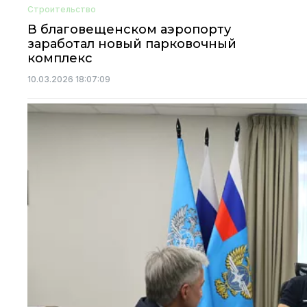
Строительство
В благовещенском аэропорту
заработал новый парковочный
комплекс
10.03.2026 18:07:09