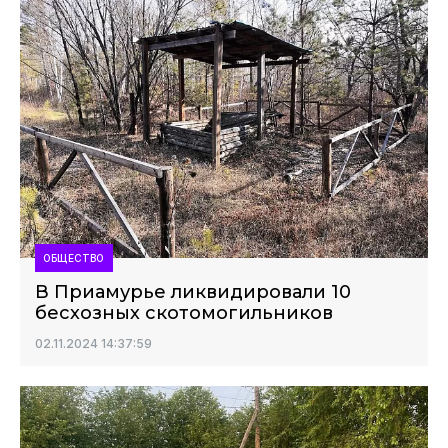
ОБЩЕСТВО
В Приамурье ликвидировали 10
бесхозных скотомогильников
02.11.2024 14:37:59