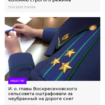
колонию строгого режима
11.02.2025 11:43:04
ОБЩЕСТВО
И. о. главы Воскресеновского
сельсовета оштрафовали за
неубранный на дороге снег