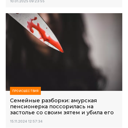
10.01.2025 09:23:55
ПРОИСШЕСТВИЯ
Семейные разборки: амурская
пенсионерка поссорилась на
застолье со своим зятем и убила его
15.11.2024 12:57:34