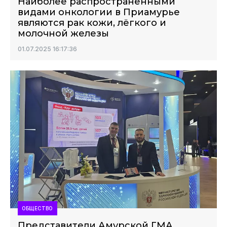
Наиболее распространёнными
видами онкологии в Приамурье
являются рак кожи, лёгкого и
молочной железы
01.07.2025 16:17:36
ОБЩЕСТВО
Представители Амурской ГМА