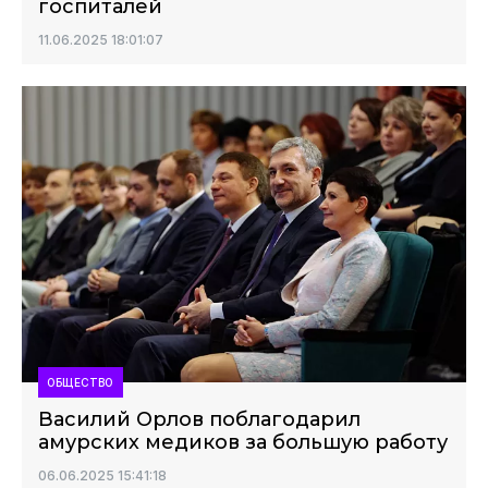
госпиталей
11.06.2025 18:01:07
ОБЩЕСТВО
Василий Орлов поблагодарил
амурских медиков за большую работу
06.06.2025 15:41:18