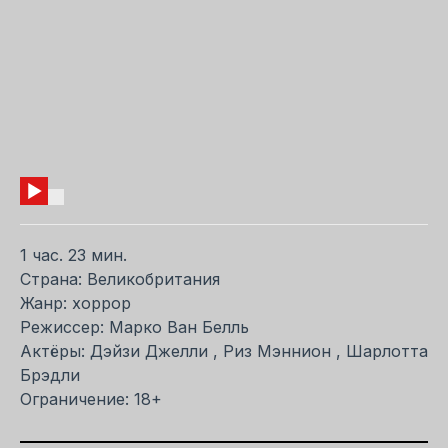
1 час. 23 мин.
Страна: Великобритания
Жанр: хоррор
Режиссер: Марко Ван Белль
Актёры: Дэйзи Джелли , Риз Мэннион , Шарлотта
Брэдли
Ограничение: 18+