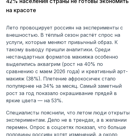
42% населения страны не готовы экономить
на красоте
Лето провоцирует россиян на эксперименты с
внешностью. В тёплый сезон растёт спрос на
услуги, которые меняют привычный образ. К
такому выводу пришли аналитики. Среди
нестандартных форматов макияжа особенно
выделились аквагрим (рост на 40% по
сравнению с маем 2026 года) и креативный арт-
макияж (38%). Плетение афрокосичек стало
популярнее на 34% за месяц. Самый заметный
рост за год показало окрашивание прядей в
яркие цвета — на 53%.
Специалисты пояснили, что летом люди открыты
экспериментам. Дело не в трендах, а в желании
перемен. Опрос в соцсетях показал, что больше
половины россиян хотят изменений, а около