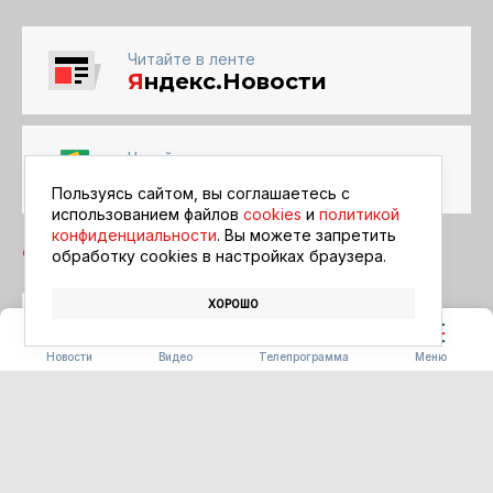
Читайте в ленте
Я
ндекс.Новости
Читайте в ленте
Google Новости
Пользуясь сайтом, вы соглашаетесь с
использованием файлов
cookies
и
политикой
конфиденциальности
. Вы можете запретить
обработку сookies в настройках браузера.
ХОРОШО
БЛАГОВЕЩЕНСК
АФИША
КИНО
Новости
Видео
Телепрограмма
Меню
ПОГОДА
Погода 09.08.2026
09.08.2026 09:00