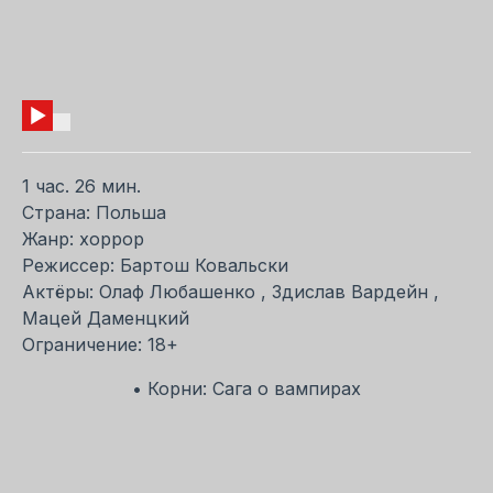
1 час. 26 мин.
Страна: Польша
Жанр: хоррор
Режиссер: Бартош Ковальски
Актёры: Олаф Любашенко , Здислав Вардейн ,
Мацей Даменцкий
Ограничение: 18+
• Корни: Сага о вампирах