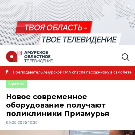
Амурская спортсменка выиграла первенство России по 
молёте
атлетике
ЗДОРОВЬЕ
Новое современное
оборудование получают
поликлиники Приамурья
09.09.2025 13:30