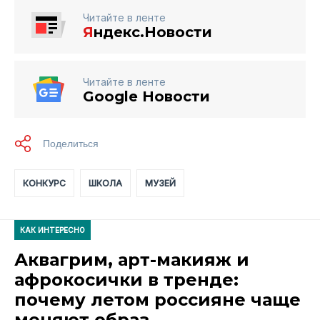
Читайте в ленте
Я
ндекс.Новости
Читайте в ленте
Google Новости
КОНКУРС
ШКОЛА
МУЗЕЙ
КАК ИНТЕРЕСНО
Аквагрим, арт-макияж и
афрокосички в тренде:
почему летом россияне чаще
меняют образ